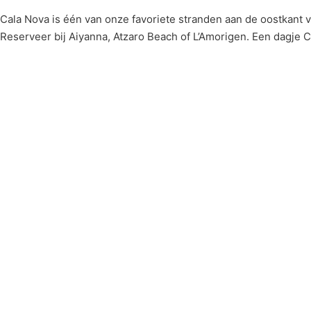
Cala Nova is één van onze favoriete stranden aan de oostkant v
Reserveer bij Aiyanna, Atzaro Beach of L’Amorigen. Een dagje C