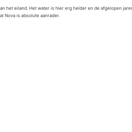
an het eiland. Het water is hier erg helder en de afgelopen jar
al Nova is absolute aanrader.