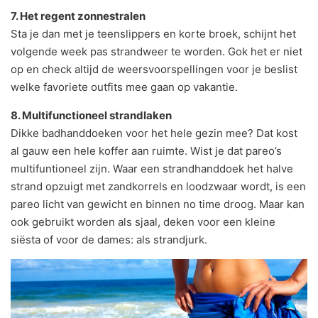
7. Het regent zonnestralen
Sta je dan met je teenslippers en korte broek, schijnt het
volgende week pas strandweer te worden. Gok het er niet
op en check altijd de weersvoorspellingen voor je beslist
welke favoriete outfits mee gaan op vakantie.
8. Multifunctioneel strandlaken
Dikke badhanddoeken voor het hele gezin mee? Dat kost
al gauw een hele koffer aan ruimte. Wist je dat pareo’s
multifuntioneel zijn. Waar een strandhanddoek het halve
strand opzuigt met zandkorrels en loodzwaar wordt, is een
pareo licht van gewicht en binnen no time droog. Maar kan
ook gebruikt worden als sjaal, deken voor een kleine
siësta of voor de dames: als strandjurk.