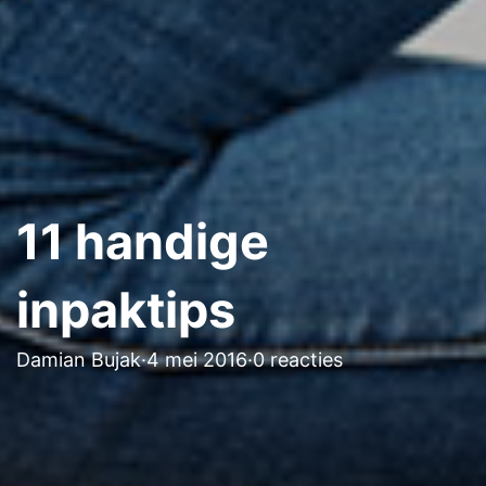
11 handige
inpaktips
Damian Bujak
·
4 mei 2016
·
0 reacties