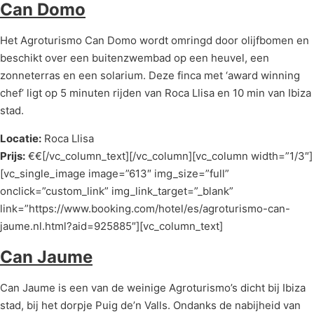
Can Domo
Het Agroturismo Can Domo wordt omringd door olijfbomen en
beschikt over een buitenzwembad op een heuvel, een
zonneterras en een solarium. Deze finca met ‘award winning
chef’ ligt op 5 minuten rijden van Roca Llisa en 10 min van Ibiza
stad.
Locatie:
Roca Llisa
Prijs:
€€[/vc_column_text][/vc_column][vc_column width=”1/3″]
[vc_single_image image=”613″ img_size=”full”
onclick=”custom_link” img_link_target=”_blank”
link=”https://www.booking.com/hotel/es/agroturismo-can-
jaume.nl.html?aid=925885″][vc_column_text]
Can Jaume
Can Jaume is een van de weinige Agroturismo’s dicht bij Ibiza
stad, bij het dorpje Puig de’n Valls. Ondanks de nabijheid van