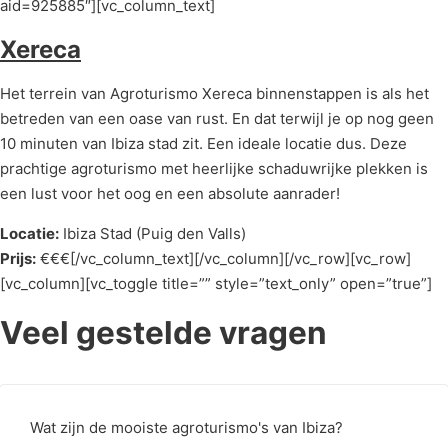
aid=925885″][vc_column_text]
Xereca
Het terrein van Agroturismo Xereca binnenstappen is als het
betreden van een oase van rust. En dat terwijl je op nog geen
10 minuten van Ibiza stad zit. Een ideale locatie dus. Deze
prachtige agroturismo met heerlijke schaduwrijke plekken is
een lust voor het oog en een absolute aanrader!
Locatie:
Ibiza Stad (Puig den Valls)
Prijs:
€€€[/vc_column_text][/vc_column][/vc_row][vc_row]
[vc_column][vc_toggle title=”” style=”text_only” open=”true”]
Veel gestelde vragen
Wat zijn de mooiste agroturismo's van Ibiza?