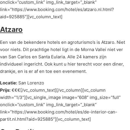
onclick=”custom_link” img_link_target=”_blank”
link=”https://www.booking.com/hotel/es/atzaro.nl.html?
aid=925885″][vc_column_text]
Atzaro
Een van de bekendere hotels en agroturismo’s is Atzaro. Niet
voor niets. Dit prachtige hotel ligt in de Morna Vallei niet ver
van San Carlos en Santa Eularia. Alle 24 kamers zijn
individueel ingericht. Ook kunt u hier terecht voor een diner,
drankje, en is er af en toe een evenement.
Locatie:
San Lorenzo
Prijs:
€€€[/vc_column_text][/vc_column][vc_column
width=”1/3″][vc_single_image image=”608″ img_size=”full”
onclick=”custom_link” img_link_target=”_blank”
link=”https://www.booking.com/hotel/es/de-interior-can-
partit.nl.html?aid=925885″][vc_column_text]