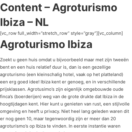
Content – Agroturismo
Ibiza – NL
[vc_row full_width=”stretch_row” style=”gray”][vc_column]
Agroturismo Ibiza
Zoekt u geen huis omdat u bijvoorbeeld maar met zijn tweeën
bent en een huis relatief duur is, dan is een gezellige
agroturismo (een kleinschalig hotel, vaak op het platteland)
een erg goed idee! Ibiza kent er genoeg, en in verschillende
prijsklassen. Agrotusimo’s zijn eigenlijk omgebouwde oude
finca’s (boerderijen) weg van de grote drukte dat Ibiza in de
hoogtijdagen kent. Hier kunt u genieten van rust, een stijlvolle
omgeving en heeft u privacy. Niet heel lang geleden waren dit
er nog geen 10, maar tegenwoordig zijn er meer dan 20
agroturismo’s op Ibiza te vinden. In eerste instantie waren