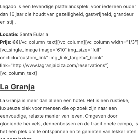
Legado is een levendige plattelandsplek, voor iedereen ouder
dan 16 jaar die houdt van gezelligheid, gastvrijheid, grandeur
en stijl.
Locatie:
Santa Eularia
Prijs:
€€[/vc_column_text][/vc_column][vc_column width=”1/3″]
[vc_single_image image=”610″ img_size=”full”
onclick=”custom_link” img_link_target=”_blank”
link=”http://www.lagranjaibiza.com/reservations”]
[vc_column_text]
La Granja
La Granja is meer dan alleen een hotel. Het is een rustieke,
luxueuze plek voor mensen die op zoek zijn naar een
eenvoudige, relaxte manier van leven. Omgeven door
glooiende heuvels, dennenbossen en de traditionele campo, is
het een plek om te ontspannen en te genieten van lekker eten