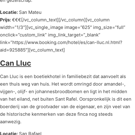
en gezelschap.
Locatie:
San Mateu
Prijs:
€€€[/vc_column_text][/vc_column][vc_column
width=”1/3″][vc_single_image image=”625″ img_size=”full”
onclick=”custom_link” img_link_target=”_blank”
link=”https://www.booking.com/hotel/es/can-lluc.nl.html?
aid=925885″][vc_column_text]
Can Lluc
Can Lluc is een boetiekhotel in familiebezit dat aanvoelt als
een thuis weg van huis. Het wordt omringd door amandel-,
vijgen-, olijf- en johannesbroodbomen en ligt in het midden
van het eiland, net buiten Sant Rafel. Oorspronkelijk is dit een
boerderij van de grootvader van de eigenaar, en zijn veel van
de historische kenmerken van deze finca nog steeds
aanwezig.
Locatie:
San Rafael