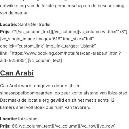
ontwikkeling van de lokale gemeenschap en de bescherming
van de natuur
Locatie:
Santa Gertrudis
Prijs:
??[/vc_column_text][/vc_column][vc_column width=”1/3″]
[vc_single_image image=”616″ img_size=”full”
onclick=”custom_link” img_link_target=”_blank”
link=”https://www.booking.com/hotel/es/can-araba.nl.html?
aid=925885″][vc_column_text]
Can Arabi
Can Arabi wordt omgeven door olijf- en
sinaasappelboomgaarden, op zeer korte afstand van Ibiza stad.
Dat maakt de locatie erg gewild en zit het met slechts 12
kamers snel vol! Boek dus ruim van tevoren.
Locatie:
Ibiza stad
Prijs:
€€[/vc_column_text][/vc_column][/vc_row][vc_row]