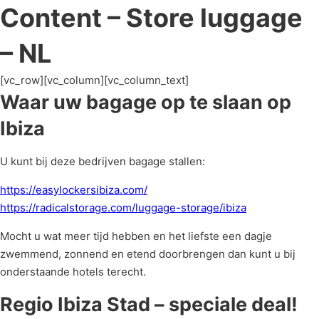
Content – Store luggage
– NL
[vc_row][vc_column][vc_column_text]
Waar uw bagage op te slaan op
Ibiza
U kunt bij deze bedrijven bagage stallen:
https://easylockersibiza.com/
https://radicalstorage.com/luggage-storage/ibiza
Mocht u wat meer tijd hebben en het liefste een dagje
zwemmend, zonnend en etend doorbrengen dan kunt u bij
onderstaande hotels terecht.
Regio Ibiza Stad – speciale deal!