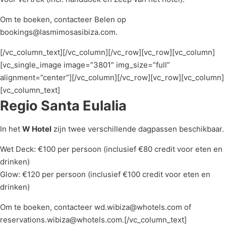
Om te boeken, contacteer Belen op
bookings@lasmimosasibiza.com.
[/vc_column_text][/vc_column][/vc_row][vc_row][vc_column]
[vc_single_image image=”3801″ img_size=”full”
alignment=”center”][/vc_column][/vc_row][vc_row][vc_column]
[vc_column_text]
Regio Santa Eulalia
In het
W Hotel
zijn twee verschillende dagpassen beschikbaar.
Wet Deck: €100 per persoon (inclusief €80 credit voor eten en
drinken)
Glow: €120 per persoon (inclusief €100 credit voor eten en
drinken)
Om te boeken, contacteer wd.wibiza@whotels.com of
reservations.wibiza@whotels.com.[/vc_column_text]