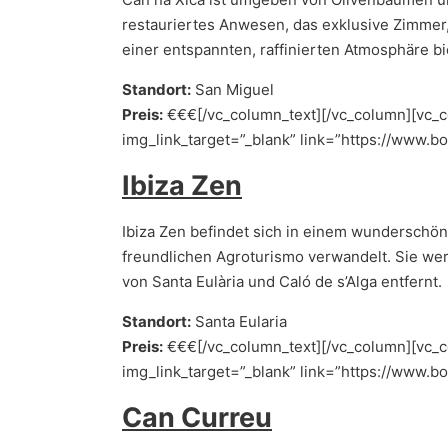
restauriertes Anwesen, das exklusive Zimmer,
einer entspannten, raffinierten Atmosphäre bi
Standort:
San Miguel
Preis:
€€€[/vc_column_text][/vc_column][vc_co
img_link_target=”_blank” link=”https://www.b
Ibiza Zen
Ibiza Zen befindet sich in einem wunderschö
freundlichen Agroturismo verwandelt. Sie we
von Santa Eulària und Caló de s’Alga entfernt.
Standort:
Santa Eularia
Preis:
€€€[/vc_column_text][/vc_column][vc_co
img_link_target=”_blank” link=”https://www.b
Can Curreu