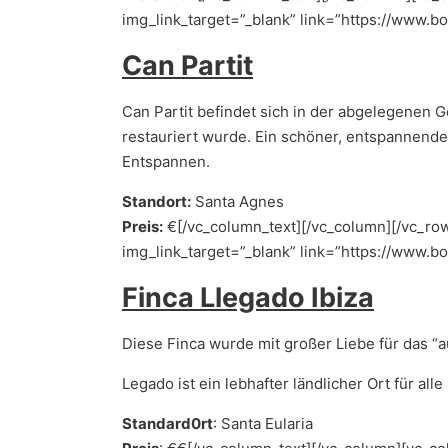
img_link_target=”_blank” link=”https://www.b
Can Partit
Can Partit befindet sich in der abgelegenen 
restauriert wurde. Ein schöner, entspannend
Entspannen.
Standort:
Santa Agnes
Preis:
€[/vc_column_text][/vc_column][/vc_row
img_link_target=”_blank” link=”https://www.b
Finca Llegado Ibiza
Diese Finca wurde mit großer Liebe für das “
Legado ist ein lebhafter ländlicher Ort für al
Standard0rt
: Santa Eularia