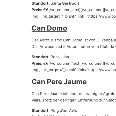
Standort:
Santa Gertrudis
Preis:
€€[/vc_column_text][/vc_column][vc_col
img_link_target=”_blank” link=”https://www.
Can Domo
Der Agroturismo Can Domo ist von Olivenbäu
Das Anwesen ist 5 Autominuten vom Club de Gol
Standort:
Roca Llisa
Preis:
€€[/vc_column_text][/vc_column][vc_col
img_link_target=”_blank” link=”https://www.
Can Pere Jaume
Can Pere Jaume ist einer der wenigen Agroturi
Valls. Trotz der geringen Entfernung zur Sta
Standort:
Puig d’en Valls