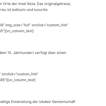
Orte der Insel Ibiza. Das originalgetreue,
eu ist exklusiv und luxuriös.
″ img_size=”full” onclick=”custom_link”
85″][vc_column_text]
 dem 15. Jahrhundert verfügt über einen
 onclick=”custom_link”
885″][vc_column_text]
haltige Entwicklung der lokalen Gemeinschaft