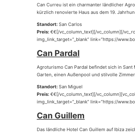
Can Curreu ist ein charmanter ländlicher Agro
kürzlich renovierte Haus aus dem 19. Jahrhund
Standort:
San Carlos
Preis:
€€[/vc_column_text][/vc_column][/vc_ro
img_link_target=”_blank” link=”https://www.
Can Pardal
Agroturismo Can Pardal befindet sich in Sant 
Garten, einen Außenpool und stilvolle Zimmer
Standort:
San Miguel
Preis:
€€[/vc_column_text][/vc_column][vc_col
img_link_target=”_blank” link=”https://www.
Can Guillem
Das ländliche Hotel Can Guillem auf Ibiza ze