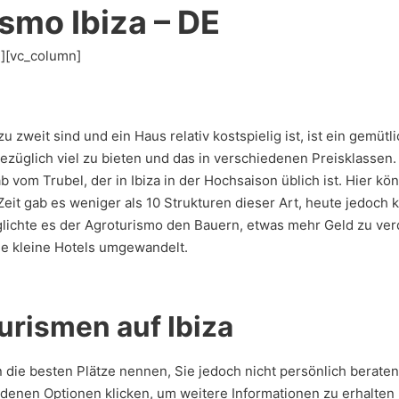
smo Ibiza – DE
”][vc_column]
 zweit sind und ein Haus relativ kostspielig ist, ist ein gemütli
bezüglich viel zu bieten und das in verschiedenen Preisklassen.
 vom Trubel, der in Ibiza in der Hochsaison üblich ist. Hier kö
 Zeit gab es weniger als 10 Strukturen dieser Art, heute jedoch
glichte es der Agroturismo den Bauern, etwas mehr Geld zu ver
e kleine Hotels umgewandelt.
urismen auf Ibiza
nen die besten Plätze nennen, Sie jedoch nicht persönlich berate
edenen Optionen klicken, um weitere Informationen zu erhalten