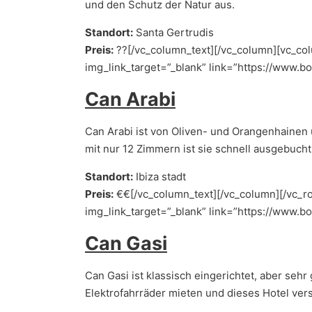
und den Schutz der Natur aus.
Standort:
Santa Gertrudis
Preis:
??[/vc_column_text][/vc_column][vc_col
img_link_target=”_blank” link=”https://www.
Can Arabi
Can Arabi ist von Oliven- und Orangenhainen 
mit nur 12 Zimmern ist sie schnell ausgebucht!
Standort:
Ibiza stadt
Preis:
€€[/vc_column_text][/vc_column][/vc_ro
img_link_target=”_blank” link=”https://www.b
Can Gasi
Can Gasi ist klassisch eingerichtet, aber seh
Elektrofahrräder mieten und dieses Hotel vers