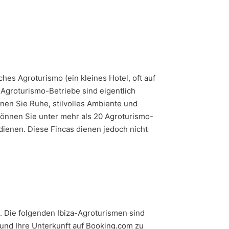
ches Agroturismo (ein kleines Hotel, oft auf
 Agroturismo-Betriebe sind eigentlich
nnen Sie Ruhe, stilvolles Ambiente und
 können Sie unter mehr als 20 Agroturismo-
dienen. Diese Fincas dienen jedoch nicht
n. Die folgenden Ibiza-Agroturismen sind
 und Ihre Unterkunft auf Booking.com zu