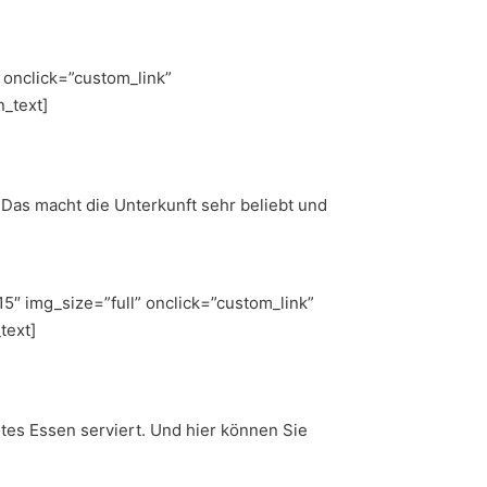
 onclick=”custom_link”
_text]
Das macht die Unterkunft sehr beliebt und
″ img_size=”full” onclick=”custom_link”
text]
utes Essen serviert. Und hier können Sie