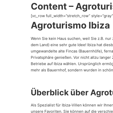
Content – Agroturi
[vc_row full_width=”stretch_row” style=”gray
Agroturismo Ibiza
Wenn Sie kein Haus suchen, weil Sie z.B. nur zu
dem Land) eine sehr gute Idee! Ibiza hat dies
umgewandelte alte Fincas (Bauernhöfe), fernab
Privatsphäre genießen. Vor nicht allzu langer
Betriebe auf Ibiza wählen. Ursprünglich ermö
mehr als Bauernhof, sondern wurden in schön
Überblick über Agrot
Als Spezialist für Ibiza-Villen können wir Ih
unsere Favoriten. Sie können auf die verschi