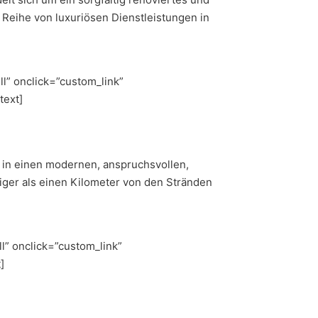
 Reihe von luxuriösen Dienstleistungen in
l” onclick=”custom_link”
text]
 in einen modernen, anspruchsvollen,
iger als einen Kilometer von den Stränden
” onclick=”custom_link”
]