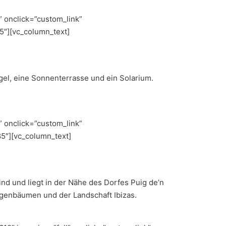
 onclick=”custom_link”
5″][vc_column_text]
l, eine Sonnenterrasse und ein Solarium.
 onclick=”custom_link”
5″][vc_column_text]
ind und liegt in der Nähe des Dorfes Puig de’n
ngenbäumen und der Landschaft Ibizas.