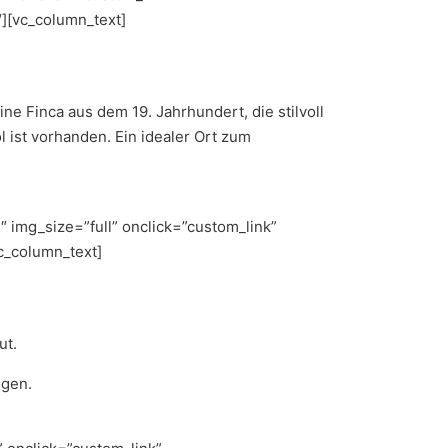
″][vc_column_text]
e Finca aus dem 19. Jahrhundert, die stilvoll
ist vorhanden. Ein idealer Ort zum
 img_size=”full” onclick=”custom_link”
c_column_text]
ut.
ögen.