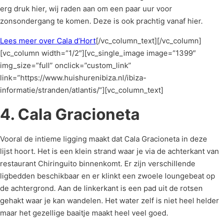
erg druk hier, wij raden aan om een paar uur voor
zonsondergang te komen. Deze is ook prachtig vanaf hier.
Lees meer over Cala d’Hort
[/vc_column_text][/vc_column]
[vc_column width=”1/2″][vc_single_image image=”1399″
img_size=”full” onclick=”custom_link”
link=”https://www.huishurenibiza.nl/ibiza-
informatie/stranden/atlantis/”][vc_column_text]
4. Cala Gracioneta
Vooral de intieme ligging maakt dat Cala Gracioneta in deze
lijst hoort. Het is een klein strand waar je via de achterkant van
restaurant Chiringuito binnenkomt. Er zijn verschillende
ligbedden beschikbaar en er klinkt een zwoele loungebeat op
de achtergrond. Aan de linkerkant is een pad uit de rotsen
gehakt waar je kan wandelen. Het water zelf is niet heel helder
maar het gezellige baaitje maakt heel veel goed.