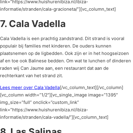
link=”https://www.huishurenibiza.nl/ibiza-
informatie/stranden/cala-gracioneta/”][vc_column_text]
7. Cala Vadella
Cala Vadella is een prachtig zandstrand. Dit strand is vooral
populair bij families met kinderen. De ouders kunnen
plaatsnemen op de ligbedden. Ook zijn er in het hoogseizoen
af en toe ook Balinese bedden. Om wat te lunchen of dinderen
raden wij Can Jaume aan, een restaurant dat aan de
rechterkant van het strand zit.
Lees meer over Cala Vadella
[/vc_column_text][/vc_column]
[vc_column width=”1/2″][vc_single_image image=”1395″
img_size=”full” onclick=”custom_link”
link=”https://www.huishurenibiza.nl/ibiza-
informatie/stranden/cala-vadella/”][vc_column_text]
8. Las Salinas