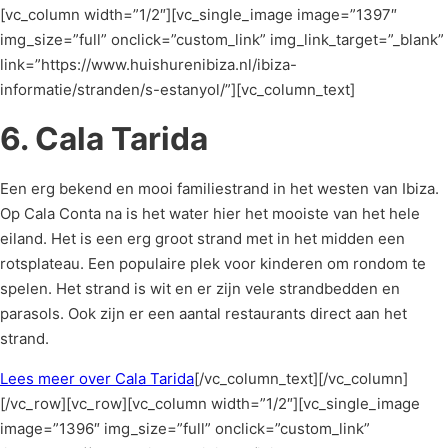
[vc_column width=”1/2″][vc_single_image image=”1397″
img_size=”full” onclick=”custom_link” img_link_target=”_blank”
link=”https://www.huishurenibiza.nl/ibiza-
informatie/stranden/s-estanyol/”][vc_column_text]
6. Cala Tarida
Een erg bekend en mooi familiestrand in het westen van Ibiza.
Op Cala Conta na is het water hier het mooiste van het hele
eiland. Het is een erg groot strand met in het midden een
rotsplateau. Een populaire plek voor kinderen om rondom te
spelen. Het strand is wit en er zijn vele strandbedden en
parasols. Ook zijn er een aantal restaurants direct aan het
strand.
Lees meer over Cala Tarida
[/vc_column_text][/vc_column]
[/vc_row][vc_row][vc_column width=”1/2″][vc_single_image
image=”1396″ img_size=”full” onclick=”custom_link”