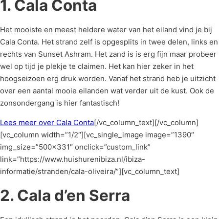
1. Cala Conta
Het mooiste en meest heldere water van het eiland vind je bij
Cala Conta. Het strand zelf is opgesplits in twee delen, links en
rechts van Sunset Ashram. Het zand is is erg fijn maar probeer
wel op tijd je plekje te claimen. Het kan hier zeker in het
hoogseizoen erg druk worden. Vanaf het strand heb je uitzicht
over een aantal mooie eilanden wat verder uit de kust. Ook de
zonsondergang is hier fantastisch!
Lees meer over Cala Conta
[/vc_column_text][/vc_column]
[vc_column width=”1/2″][vc_single_image image=”1390″
img_size=”500×331″ onclick=”custom_link”
link=”https://www.huishurenibiza.nl/ibiza-
informatie/stranden/cala-oliveira/”][vc_column_text]
2. Cala d’en Serra