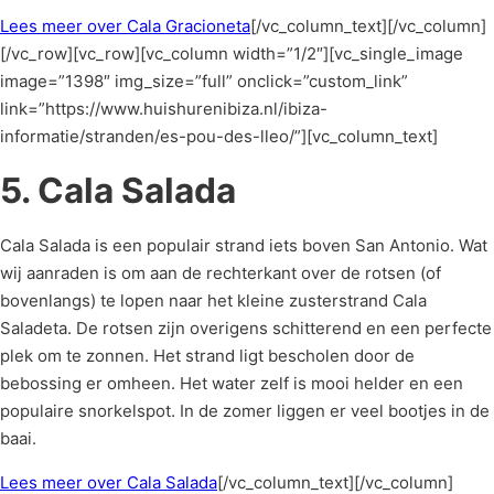
Lees meer over Cala Gracioneta
[/vc_column_text][/vc_column]
[/vc_row][vc_row][vc_column width=”1/2″][vc_single_image
image=”1398″ img_size=”full” onclick=”custom_link”
link=”https://www.huishurenibiza.nl/ibiza-
informatie/stranden/es-pou-des-lleo/”][vc_column_text]
5. Cala Salada
Cala Salada is een populair strand iets boven San Antonio. Wat
wij aanraden is om aan de rechterkant over de rotsen (of
bovenlangs) te lopen naar het kleine zusterstrand Cala
Saladeta. De rotsen zijn overigens schitterend en een perfecte
plek om te zonnen. Het strand ligt bescholen door de
bebossing er omheen. Het water zelf is mooi helder en een
populaire snorkelspot. In de zomer liggen er veel bootjes in de
baai.
Lees meer over Cala Salada
[/vc_column_text][/vc_column]