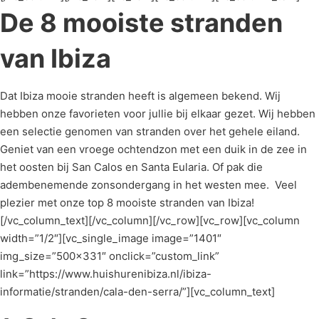
De 8 mooiste stranden
van Ibiza
Dat Ibiza mooie stranden heeft is algemeen bekend. Wij
hebben onze favorieten voor jullie bij elkaar gezet. Wij hebben
een selectie genomen van stranden over het gehele eiland.
Geniet van een vroege ochtendzon met een duik in de zee in
het oosten bij San Calos en Santa Eularia. Of pak die
adembenemende zonsondergang in het westen mee. Veel
plezier met onze top 8 mooiste stranden van Ibiza!
[/vc_column_text][/vc_column][/vc_row][vc_row][vc_column
width=”1/2″][vc_single_image image=”1401″
img_size=”500×331″ onclick=”custom_link”
link=”https://www.huishurenibiza.nl/ibiza-
informatie/stranden/cala-den-serra/”][vc_column_text]