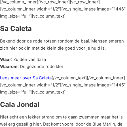
[/vc_column_inner][/vc_row_inner][vc_row_inner]
[vc_column_inner width=”1/2″][vc_single_image image=”1446″
img_size=”full”][vc_column_text]
Sa Caleta
Bekend door de rode rotsen rondom de baai. Mensen smeren
zich hier ook in met de klein die goed voor je huid is.
Waar
: Zuiden van Ibiza
Waarom
: De gezonde rode klei
Lees meer over Sa Caleta
[/vc_column_text][/vc_column_inner]
[vc_column_inner width=”1/2″][vc_single_image image=”1445″
img_size=”full”][vc_column_text]
Cala Jondal
Niet echt een lekker strand om te gaan zwemmen maar het is
wel erg gezellig hier. Dat komt vooral door de Blue Marlin, de