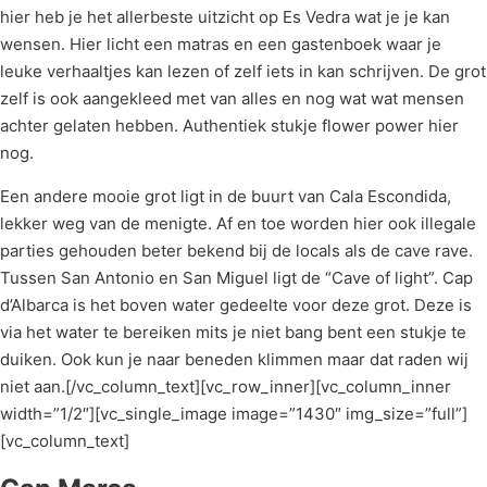
hier heb je het allerbeste uitzicht op Es Vedra wat je je kan
wensen. Hier licht een matras en een gastenboek waar je
leuke verhaaltjes kan lezen of zelf iets in kan schrijven. De grot
zelf is ook aangekleed met van alles en nog wat wat mensen
achter gelaten hebben. Authentiek stukje flower power hier
nog.
Een andere mooie grot ligt in de buurt van Cala Escondida,
lekker weg van de menigte. Af en toe worden hier ook illegale
parties gehouden beter bekend bij de locals als de cave rave.
Tussen San Antonio en San Miguel ligt de “Cave of light”. Cap
d’Albarca is het boven water gedeelte voor deze grot. Deze is
via het water te bereiken mits je niet bang bent een stukje te
duiken. Ook kun je naar beneden klimmen maar dat raden wij
niet aan.[/vc_column_text][vc_row_inner][vc_column_inner
width=”1/2″][vc_single_image image=”1430″ img_size=”full”]
[vc_column_text]