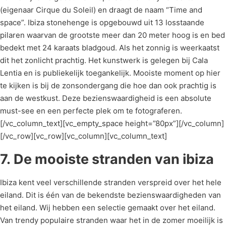
(eigenaar Cirque du Soleil) en draagt de naam “Time and
space”. Ibiza stonehenge is opgebouwd uit 13 losstaande
pilaren waarvan de grootste meer dan 20 meter hoog is en bed
bedekt met 24 karaats bladgoud. Als het zonnig is weerkaatst
dit het zonlicht prachtig. Het kunstwerk is gelegen bij Cala
Lentia en is publiekelijk toegankelijk. Mooiste moment op hier
te kijken is bij de zonsondergang die hoe dan ook prachtig is
aan de westkust. Deze bezienswaardigheid is een absolute
must-see en een perfecte plek om te fotograferen.
[/vc_column_text][vc_empty_space height=”80px”][/vc_column]
[/vc_row][vc_row][vc_column][vc_column_text]
7.
De mooiste stranden van ibiza
Ibiza kent veel verschillende stranden verspreid over het hele
eiland. Dit is één van de bekendste bezienswaardigheden van
het eiland. Wij hebben een selectie gemaakt over het eiland.
Van trendy populaire stranden waar het in de zomer moeilijk is