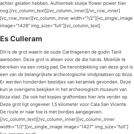
achter gelaten hebben. Authentiek stukje flower power hier
nog.[/vc_column_text][/vc_column_inner][/vc_row_inner]
[vc_row_inner][vc_column_inner width=”1/2″][vc_single_image
image=”1428″ img_size=”full”][vc_column_text]
Es Culleram
Dit is de grot waarin de oude Carthagenen de godin Tanit
aanboden. Deze grot is alleen voor de die hards. Moeilijk te
bereiken via een rotsig pad. De herontdekking van deze grot is
een van de belangrijkste archeologische vindplaatsen op Ibiza.
Er werden honderden beeldjes van keramiek gevonden. Deze
kun je overigens bekijken in het archeologisch museum van
Ibiza stad. Zie ook het kopjes graftombes hier iets verder op.
Deze grot ligt ongeveer 1,5 kilometer voor Cala San Vicente.
De route er naar toe is met bordjes aangegeven.
[/vc_column_text][/vc_column_inner][vc_column_inner
width=”1/2″][vc_single_image image=”1427″ img_size=”full”]