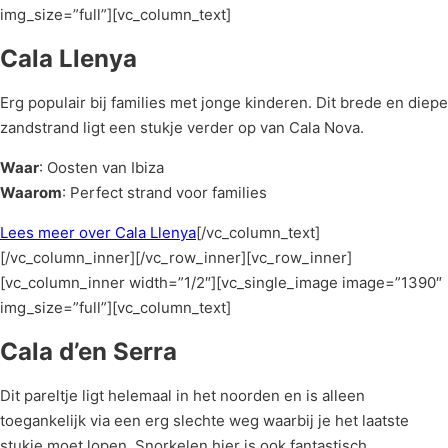
img_size=”full”][vc_column_text]
Cala Llenya
Erg populair bij families met jonge kinderen. Dit brede en diepe
zandstrand ligt een stukje verder op van Cala Nova.
Waar
: Oosten van Ibiza
Waarom
: Perfect strand voor families
Lees meer over Cala Llenya
[/vc_column_text]
[/vc_column_inner][/vc_row_inner][vc_row_inner]
[vc_column_inner width=”1/2″][vc_single_image image=”1390″
img_size=”full”][vc_column_text]
Cala d’en Serra
Dit pareltje ligt helemaal in het noorden en is alleen
toegankelijk via een erg slechte weg waarbij je het laatste
stukje moet lopen. Snorkelen hier is ook fantastisch.