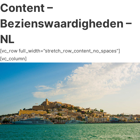
Content –
Bezienswaardigheden –
NL
[vc_row full_width=”stretch_row_content_no_spaces”]
[vc_column]