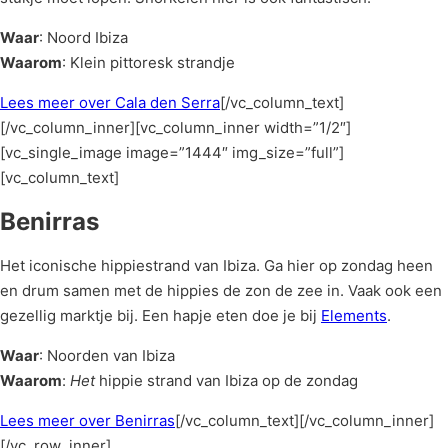
Waar
: Noord Ibiza
Waarom
: Klein pittoresk strandje
Lees meer over Cala den Serra
[/vc_column_text]
[/vc_column_inner][vc_column_inner width=”1/2″]
[vc_single_image image=”1444″ img_size=”full”]
[vc_column_text]
Benirras
Het iconische hippiestrand van Ibiza. Ga hier op zondag heen
en drum samen met de hippies de zon de zee in. Vaak ook een
gezellig marktje bij. Een hapje eten doe je bij
Elements
.
Waar
: Noorden van Ibiza
Waarom
:
Het
hippie strand van Ibiza op de zondag
Lees meer over Benirras
[/vc_column_text][/vc_column_inner]
[/vc_row_inner]