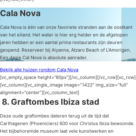
Cala Nova
Cala Nova is één van onze favoriete stranden aan de oostkant
van het eiland. Het water is hier erg helder en de afgelopen
jaren hebben er een aantal prima restaurants zijn deuren
geopend. Reserveer bij Aiyanna, Atzaro Beach of L'Amorigen.
Een dagje Cal Nova is absolute aanrader.
Bekijk alle huizen rondom Cala Nova
[vc_empty_space height=”80px”][/vc_column][/vc_row][vc_row]
[vc_column][vc_single_image image=”1422″ img_size=”full”
alignment=”center”][vc_column_text]
8. Graftombes Ibiza stad
Deze oude graftombes dateren terug uit de tijd dat
Carthagenen (Phoeniciers) 600 voor Christus Ibiza bewoonde.
Het bijbehoremde museum laat vele kunstwerken en