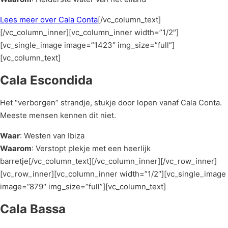
Lees meer over Cala Conta
[/vc_column_text]
[/vc_column_inner][vc_column_inner width=”1/2″]
[vc_single_image image=”1423″ img_size=”full”]
[vc_column_text]
Cala Escondida
Het “verborgen” strandje, stukje door lopen vanaf Cala Conta.
Meeste mensen kennen dit niet.
Waar
: Westen van Ibiza
Waarom
: Verstopt plekje met een heerlijk
barretje[/vc_column_text][/vc_column_inner][/vc_row_inner]
[vc_row_inner][vc_column_inner width=”1/2″][vc_single_image
image=”879″ img_size=”full”][vc_column_text]
Cala Bassa