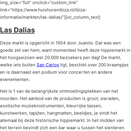
img_size=”full” onclick=”custom_link”
link=”https://www.huishurenibiza.nl/ibiza-
informatie/markten/las-dalias/”][vc_column_text]
Las
Dalias
Deze markt is opgericht in 1954 door Juanito. Dat was een
goede zet van hem, want momenteel heeft deze hippiemarkt in
het hoogseizoen wel 20.000 bezoekers per dag! De markt,
welke iets buiten
San Carlos
ligt, beschikt over 200 kraampjes
en is daarnaast een podium voor concerten en andere
evenementen.
Het is 1 van de belangrijkste ontmoetingsplekken van het
noorden. Het aanbod van de producten is groot; sieraden,
exotische muziekinstrumenten, kleurrijke tassen,
kunstwerken, tapijten, hangmatten, beeldjes, je vindt het
allemaal bij deze historische hippiemarkt. In het midden van
het terrein bevindt zich een bar waar u tussen het slenteren