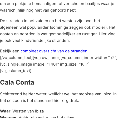
om een plekje te bemachtigen tot verscholen baaitjes waar je
waarschijnlijk nog niet van gehoord hebt.
De stranden in het zuiden en het westen zijn over het
algemeen wat populairder (sommige zeggen ook mooier). Het
oosten en noorden is wat gemoedelijker en rustiger. Hier vind
je ook veel kindvriendelijke stranden.
Bekijk een
compleet overzicht van de stranden
.
[/vc_column_text][vc_row_inner][vc_column_inner width=”1/2″]
[vc_single_image image=”1401″ img_size=”full”]
[vc_column_text]
Cala Conta
Schitterend helder water, wellicht wel het mooiste van Ibiza. In
het seizoen is het standaard hier erg druk.
Waar
: Westen van Ibiza
Waarom
: Helderste water van het eiland