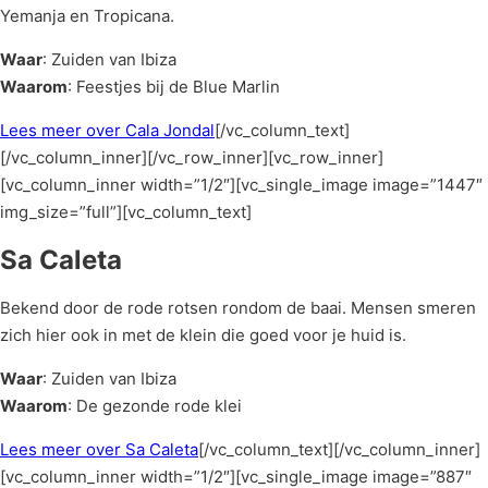
Yemanja en Tropicana.
Waar
: Zuiden van Ibiza
Waarom
: Feestjes bij de Blue Marlin
Lees meer over Cala Jondal
[/vc_column_text]
[/vc_column_inner][/vc_row_inner][vc_row_inner]
[vc_column_inner width=”1/2″][vc_single_image image=”1447″
img_size=”full”][vc_column_text]
Sa Caleta
Bekend door de rode rotsen rondom de baai. Mensen smeren
zich hier ook in met de klein die goed voor je huid is.
Waar
: Zuiden van Ibiza
Waarom
: De gezonde rode klei
Lees meer over Sa Caleta
[/vc_column_text][/vc_column_inner]
[vc_column_inner width=”1/2″][vc_single_image image=”887″