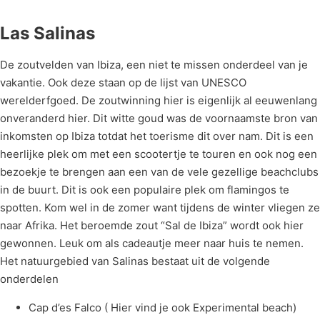
Las Salinas
De zoutvelden van Ibiza, een niet te missen onderdeel van je
vakantie. Ook deze staan op de lijst van UNESCO
werelderfgoed. De zoutwinning hier is eigenlijk al eeuwenlang
onveranderd hier. Dit witte goud was de voornaamste bron van
inkomsten op Ibiza totdat het toerisme dit over nam. Dit is een
heerlijke plek om met een scootertje te touren en ook nog een
bezoekje te brengen aan een van de vele gezellige beachclubs
in de buurt. Dit is ook een populaire plek om flamingos te
spotten. Kom wel in de zomer want tijdens de winter vliegen ze
naar Afrika. Het beroemde zout “Sal de Ibiza” wordt ook hier
gewonnen. Leuk om als cadeautje meer naar huis te nemen.
Het natuurgebied van Salinas bestaat uit de volgende
onderdelen
Cap d’es Falco ( Hier vind je ook Experimental beach)