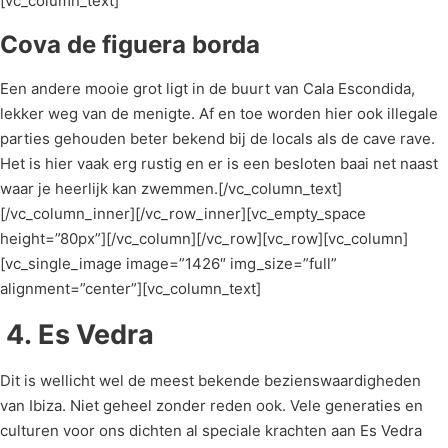
[vc_column_text]
Cova de figuera borda
Een andere mooie grot ligt in de buurt van Cala Escondida,
lekker weg van de menigte. Af en toe worden hier ook illegale
parties gehouden beter bekend bij de locals als de cave rave.
Het is hier vaak erg rustig en er is een besloten baai net naast
waar je heerlijk kan zwemmen.[/vc_column_text]
[/vc_column_inner][/vc_row_inner][vc_empty_space
height=”80px”][/vc_column][/vc_row][vc_row][vc_column]
[vc_single_image image=”1426″ img_size=”full”
alignment=”center”][vc_column_text]
4.
Es Vedra
Dit is wellicht wel de meest bekende bezienswaardigheden
van Ibiza. Niet geheel zonder reden ook. Vele generaties en
culturen voor ons dichten al speciale krachten aan Es Vedra