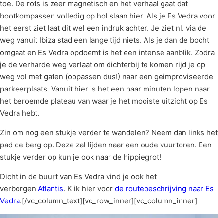
toe. De rots is zeer magnetisch en het verhaal gaat dat
bootkompassen volledig op hol slaan hier. Als je Es Vedra voor
het eerst ziet laat dit wel een indruk achter. Je ziet nl. via de
weg vanuit Ibiza stad een lange tijd niets. Als je dan de bocht
omgaat en Es Vedra opdoemt is het een intense aanblik. Zodra
je de verharde weg verlaat om dichterbij te komen rijd je op
weg vol met gaten (oppassen dus!) naar een geimproviseerde
parkeerplaats. Vanuit hier is het een paar minuten lopen naar
het beroemde plateau van waar je het mooiste uitzicht op Es
Vedra hebt.
Zin om nog een stukje verder te wandelen? Neem dan links het
pad de berg op. Deze zal lijden naar een oude vuurtoren. Een
stukje verder op kun je ook naar de hippiegrot!
Dicht in de buurt van Es Vedra vind je ook het
verborgen
Atlantis
. Klik hier voor
de routebeschrijving naar Es
Vedra
.[/vc_column_text][vc_row_inner][vc_column_inner]