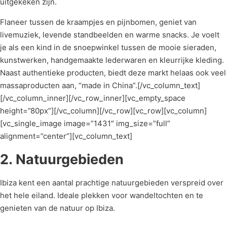
uitgekeken zijn.
Flaneer tussen de kraampjes en pijnbomen, geniet van
livemuziek, levende standbeelden en warme snacks. Je voelt
je als een kind in de snoepwinkel tussen de mooie sieraden,
kunstwerken, handgemaakte lederwaren en kleurrijke kleding.
Naast authentieke producten, biedt deze markt helaas ook veel
massaproducten aan, “made in China”.[/vc_column_text]
[/vc_column_inner][/vc_row_inner][vc_empty_space
height=”80px”][/vc_column][/vc_row][vc_row][vc_column]
[vc_single_image image=”1431″ img_size=”full”
alignment=”center”][vc_column_text]
2. Natuurgebieden
Ibiza kent een aantal prachtige natuurgebieden verspreid over
het hele eiland. Ideale plekken voor wandeltochten en te
genieten van de natuur op Ibiza.