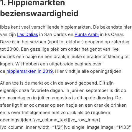
1.
Hippiemarkten
bezienswaardigheid
Ibiza kent veel verschillende hippiemarkten. De bekendste hier
van zijn
Las Dalias
in San Carlos en
Punta Arabi
in Es Canar.
Deze is in het seizoen (april tot oktober) geopend op zaterdag
tot 20:00. Een gezellige plek om onder het genot van live
muziek een hapje en een drankje leuke sieraden of kleding te
kopen. Wij hebben een uitgebreide pagina’s over
de
hippiemarkten in 2019
. Hier vindt je alle openingstijden.
Af en toe is de markt ook in de avond geopend. Dit zijn
eigenlijk onze favoriete dagen. In juni en september is dit op
de maandag en in juli en augustus is dit op de dinsdag. De
sfeer ligt hier ook meer op een hapje en een drankje drinken
en is over het algemeen niet zo druk als de reguliere
openingstijden.[/vc_column_text][vc_row_inner]
[vc_column_inner width=”1/2″][vc_single_image image=”1433″