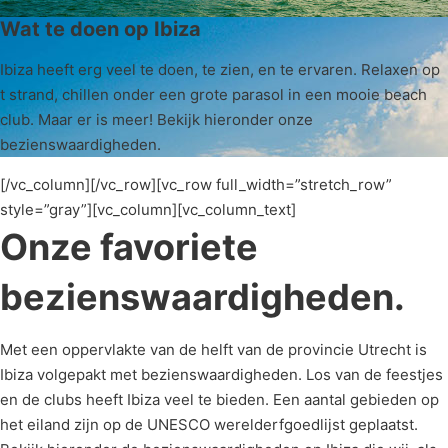
Wat te doen op Ibiza
Ibiza heeft erg veel te doen, te zien, en te ervaren. Relaxen op
t strand, chillen onder een grote parasol in een mooie beach
club. Maar er is meer! Bekijk hieronder onze
bezienswaardigheden.
[/vc_column][/vc_row][vc_row full_width=”stretch_row”
style=”gray”][vc_column][vc_column_text]
Onze favoriete
bezienswaardigheden.
Met een oppervlakte van de helft van de provincie Utrecht is
Ibiza volgepakt met bezienswaardigheden. Los van de feestjes
en de clubs heeft Ibiza veel te bieden. Een aantal gebieden op
het eiland zijn op de UNESCO werelderfgoedlijst geplaatst.