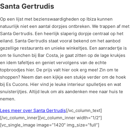
Santa Gertrudis
Op een lijst met bezienswaardigheden op Ibiza kunnen
natuurlijk niet een aantal dorpjes ontbreken. We trappen af met
Santa Gertrudis. Een heerlijk slaperig dorpje centraal op het
eiland. Santa Gertrudis staat vooral bekend om het aanbod
gezellige restaurants en unieke winkeltjes. Een aanradertje is
om te liunchen bij Bar Costa, je gaat zitten op de lage krukjes
en idem tafeltjes en geniet vervolgens van de echte
topbroodjes hier. De prijs valt hier ook erg mee! Zin om te
shoppen? Neem dan een kijkje een stukje verder om de hoek
bij Es Cucons. Hier vind je leuke interieur spulletjes en wat
snuisterijtjes. Altijd leuk om als aandenken mee naar huis te
nemen.
Lees meer over Santa Gertrudis
[/vc_column_text]
[/vc_column_inner][vc_column_inner width=”1/2″]
[vc_single_image image=”1420″ img_size=”full”]