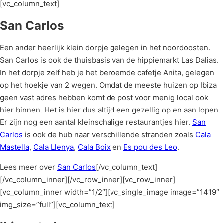
[vc_column_text]
San Carlos
Een ander heerlijk klein dorpje gelegen in het noordoosten.
San Carlos is ook de thuisbasis van de hippiemarkt Las Dalias.
In het dorpje zelf heb je het beroemde cafetje Anita, gelegen
op het hoekje van 2 wegen. Omdat de meeste huizen op Ibiza
geen vast adres hebben komt de post voor menig local ook
hier binnen. Het is hier dus altijd een gezellig op en aan lopen.
Er zijn nog een aantal kleinschalige restaurantjes hier.
San
Carlos
is ook de hub naar verschillende stranden zoals
Cala
Mastella
,
Cala Llenya
,
Cala Boix
en
Es pou des Leo
.
Lees meer over
San Carlos
[/vc_column_text]
[/vc_column_inner][/vc_row_inner][vc_row_inner]
[vc_column_inner width=”1/2″][vc_single_image image=”1419″
img_size=”full”][vc_column_text]