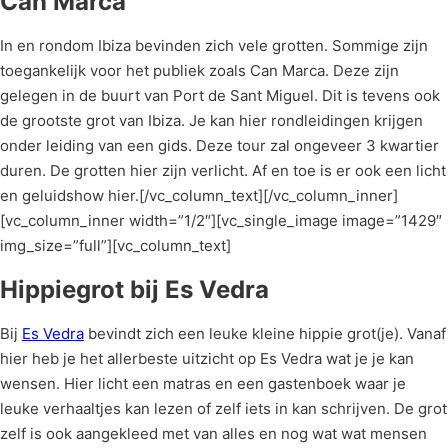
Can Marca
In en rondom Ibiza bevinden zich vele grotten. Sommige zijn
toegankelijk voor het publiek zoals Can Marca. Deze zijn
gelegen in de buurt van Port de Sant Miguel. Dit is tevens ook
de grootste grot van Ibiza. Je kan hier rondleidingen krijgen
onder leiding van een gids. Deze tour zal ongeveer 3 kwartier
duren. De grotten hier zijn verlicht. Af en toe is er ook een licht
en geluidshow hier.[/vc_column_text][/vc_column_inner]
[vc_column_inner width=”1/2″][vc_single_image image=”1429″
img_size=”full”][vc_column_text]
Hippiegrot bij Es Vedra
Bij
Es Vedra
bevindt zich een leuke kleine hippie grot(je). Vanaf
hier heb je het allerbeste uitzicht op Es Vedra wat je je kan
wensen. Hier licht een matras en een gastenboek waar je
leuke verhaaltjes kan lezen of zelf iets in kan schrijven. De grot
zelf is ook aangekleed met van alles en nog wat wat mensen