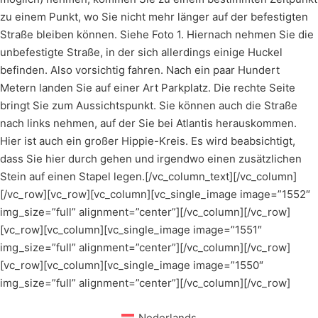
zu einem Punkt, wo Sie nicht mehr länger auf der befestigten
Straße bleiben können. Siehe Foto 1. Hiernach nehmen Sie die
unbefestigte Straße, in der sich allerdings einige Huckel
befinden. Also vorsichtig fahren. Nach ein paar Hundert
Metern landen Sie auf einer Art Parkplatz. Die rechte Seite
bringt Sie zum Aussichtspunkt. Sie können auch die Straße
nach links nehmen, auf der Sie bei Atlantis herauskommen.
Hier ist auch ein großer Hippie-Kreis. Es wird beabsichtigt,
dass Sie hier durch gehen und irgendwo einen zusätzlichen
Stein auf einen Stapel legen.[/vc_column_text][/vc_column]
[/vc_row][vc_row][vc_column][vc_single_image image=”1552″
img_size=”full” alignment=”center”][/vc_column][/vc_row]
[vc_row][vc_column][vc_single_image image=”1551″
img_size=”full” alignment=”center”][/vc_column][/vc_row]
[vc_row][vc_column][vc_single_image image=”1550″
img_size=”full” alignment=”center”][/vc_column][/vc_row]
Nederlands