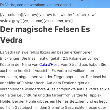
Es Vedra, aan de westkant van het eiland.
[/vc_column][/vc_row][vc_row full_width=”stretch_row”
style=”gray”][vc_column][vc_column_text]
Der magische Felsen Es
Vedra
Es Vedra ist zweifellos Ibizas am besten erkennbarer
Blickfänger. Die Insel liegt ungefähr 2,5 Kilometer vor der
Küste in der Nähe von
Cala d’Hort
. Vom Strand aus haben Sie
auch eine herrliche Aussicht. Es Vedra ist vollkommen
verlassen, abgesehen von der Ziegenpopulation. Die Insel ist
ungefähr 400 Meter hoch. Auf dem Festland gibt es
verschiedene wunderbare Aussichtspunkte auf Es Vedra sowie
den alten Leuchtturm und die farbenfroh verzierte Hippie-
Höhle. Bei der Höhle gibt es ein kleines Bettchen und es liegt
dort ein Gästebuch, in dem Sie nette Geschichten lesen oder