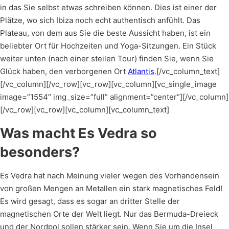
in das Sie selbst etwas schreiben können. Dies ist einer der
Plätze, wo sich Ibiza noch echt authentisch anfühlt. Das
Plateau, von dem aus Sie die beste Aussicht haben, ist ein
beliebter Ort für Hochzeiten und Yoga-Sitzungen. Ein Stück
weiter unten (nach einer steilen Tour) finden Sie, wenn Sie
Glück haben, den verborgenen Ort
Atlantis
.[/vc_column_text]
[/vc_column][/vc_row][vc_row][vc_column][vc_single_image
image=”1554″ img_size=”full” alignment=”center”][/vc_column]
[/vc_row][vc_row][vc_column][vc_column_text]
Was macht Es Vedra so
besonders?
Es Vedra hat nach Meinung vieler wegen des Vorhandensein
von großen Mengen an Metallen ein stark magnetisches Feld!
Es wird gesagt, dass es sogar an dritter Stelle der
magnetischen Orte der Welt liegt. Nur das Bermuda-Dreieck
und der Nordpol sollen stärker sein. Wenn Sie um die Insel