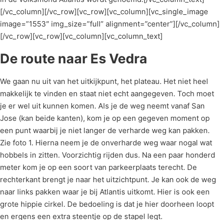
[/vc_column][/vc_row][vc_row][vc_column][vc_single_image
image=”1553″ img_size=”full” alignment=”center”][/vc_column]
[/vc_row][vc_row][vc_column][vc_column_text]
De route naar Es Vedra
We gaan nu uit van het uitkijkpunt, het plateau. Het niet heel
makkelijk te vinden en staat niet echt aangegeven. Toch moet
je er wel uit kunnen komen. Als je de weg neemt vanaf San
Jose (kan beide kanten), kom je op een gegeven moment op
een punt waarbij je niet langer de verharde weg kan pakken.
Zie foto 1. Hierna neem je de onverharde weg waar nogal wat
hobbels in zitten. Voorzichtig rijden dus. Na een paar honderd
meter kom je op een soort van parkeerplaats terecht. De
rechterkant brengt je naar het uitzichtpunt. Je kan ook de weg
naar links pakken waar je bij Atlantis uitkomt. Hier is ook een
grote hippie cirkel. De bedoeling is dat je hier doorheen loopt
en ergens een extra steentje op de stapel legt.