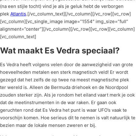
(na een stijle tocht) vind je als je geluk hebt de verborgen
plek
Atlantis
.[/vc_column_text][/vc_column][/vc_row][vc_row]
[vc_column][vc_single_image image=”1554″ img_size=”full”
alignment=”center”][/vc_column][/vc_row][vc_row][vc_column]
[vc_column_text]
Wat maakt Es Vedra speciaal?
Es Vedra heeft volgens velen door de aanwezigheid van grote
hoeveelheden metalen een sterk magnetisch veld! Er wordt
gezegd dat het zelfs de op twee na meest magnetische plek
ter wereld is. Alleen de Bermuda driehoek en de Noordpool
zouden sterker zijn. Als je rondom het eiland vaart merk je ook
dat de meetinstrumenten in de war raken. Er gaan ook
geruchten rond dat Es Vedra het punt is waar UFO’s vaak te
voorschijn komen. Hoe serieus dit te nemen is valt natuurlijk te
bezien maar de lokale mensen zweren er bij.