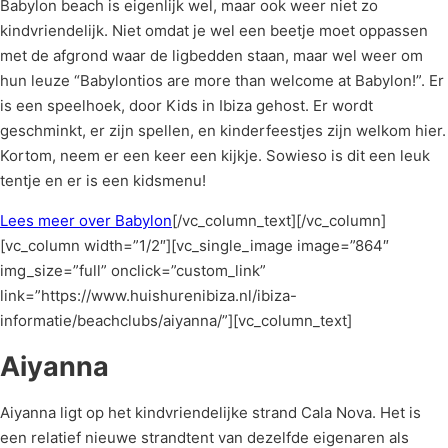
Babylon beach is eigenlijk wel, maar ook weer niet zo
kindvriendelijk. Niet omdat je wel een beetje moet oppassen
met de afgrond waar de ligbedden staan, maar wel weer om
hun leuze “Babylontios are more than welcome at Babylon!”. Er
is een speelhoek, door Kids in Ibiza gehost. Er wordt
geschminkt, er zijn spellen, en kinderfeestjes zijn welkom hier.
Kortom, neem er een keer een kijkje. Sowieso is dit een leuk
tentje en er is een kidsmenu!
Lees meer over Babylon
[/vc_column_text][/vc_column]
[vc_column width=”1/2″][vc_single_image image=”864″
img_size=”full” onclick=”custom_link”
link=”https://www.huishurenibiza.nl/ibiza-
informatie/beachclubs/aiyanna/”][vc_column_text]
Aiyanna
Aiyanna ligt op het kindvriendelijke strand Cala Nova. Het is
een relatief nieuwe strandtent van dezelfde eigenaren als