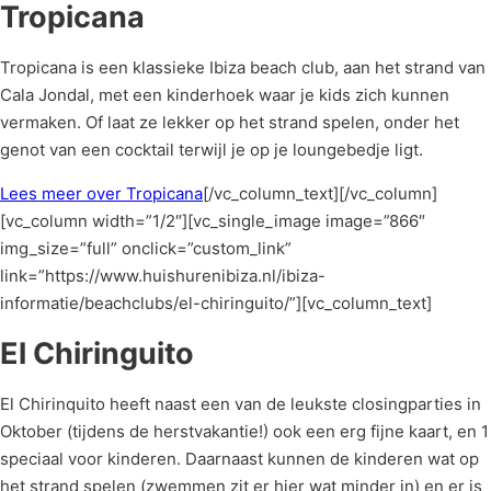
Tropicana
Tropicana is een klassieke Ibiza beach club, aan het strand van
Cala Jondal, met een kinderhoek waar je kids zich kunnen
vermaken. Of laat ze lekker op het strand spelen, onder het
genot van een cocktail terwijl je op je loungebedje ligt.
Lees meer over Tropicana
[/vc_column_text][/vc_column]
[vc_column width=”1/2″][vc_single_image image=”866″
img_size=”full” onclick=”custom_link”
link=”https://www.huishurenibiza.nl/ibiza-
informatie/beachclubs/el-chiringuito/”][vc_column_text]
El Chiringuito
El Chirinquito heeft naast een van de leukste closingparties in
Oktober (tijdens de herstvakantie!) ook een erg fijne kaart, en 1
speciaal voor kinderen. Daarnaast kunnen de kinderen wat op
het strand spelen (zwemmen zit er hier wat minder in) en er is