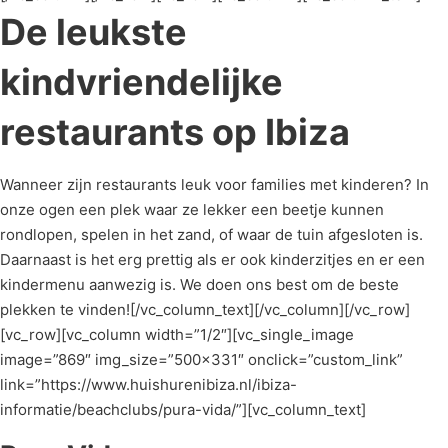
De leukste
kindvriendelijke
restaurants op Ibiza
Wanneer zijn restaurants leuk voor families met kinderen? In
onze ogen een plek waar ze lekker een beetje kunnen
rondlopen, spelen in het zand, of waar de tuin afgesloten is.
Daarnaast is het erg prettig als er ook kinderzitjes en er een
kindermenu aanwezig is. We doen ons best om de beste
plekken te vinden![/vc_column_text][/vc_column][/vc_row]
[vc_row][vc_column width=”1/2″][vc_single_image
image=”869″ img_size=”500×331″ onclick=”custom_link”
link=”https://www.huishurenibiza.nl/ibiza-
informatie/beachclubs/pura-vida/”][vc_column_text]