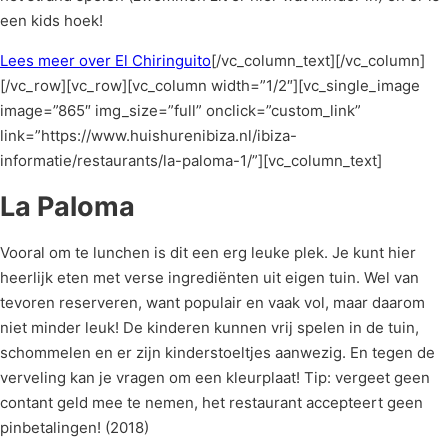
een kids hoek!
Lees meer over El Chiringuito
[/vc_column_text][/vc_column]
[/vc_row][vc_row][vc_column width=”1/2″][vc_single_image
image=”865″ img_size=”full” onclick=”custom_link”
link=”https://www.huishurenibiza.nl/ibiza-
informatie/restaurants/la-paloma-1/”][vc_column_text]
La Paloma
Vooral om te lunchen is dit een erg leuke plek. Je kunt hier
heerlijk eten met verse ingrediënten uit eigen tuin. Wel van
tevoren reserveren, want populair en vaak vol, maar daarom
niet minder leuk! De kinderen kunnen vrij spelen in de tuin,
schommelen en er zijn kinderstoeltjes aanwezig. En tegen de
verveling kan je vragen om een kleurplaat! Tip: vergeet geen
contant geld mee te nemen, het restaurant accepteert geen
pinbetalingen! (2018)