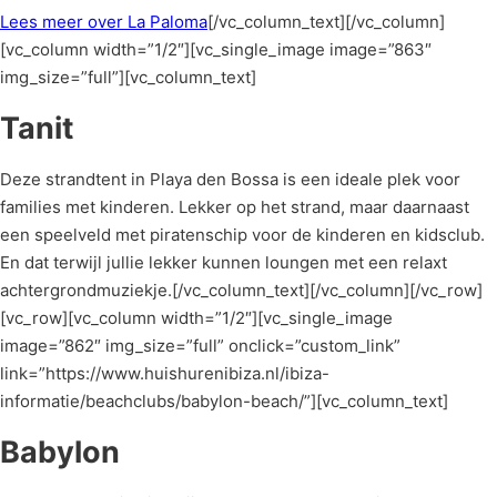
Lees meer over La Paloma
[/vc_column_text][/vc_column]
[vc_column width=”1/2″][vc_single_image image=”863″
img_size=”full”][vc_column_text]
Tanit
Deze strandtent in Playa den Bossa is een ideale plek voor
families met kinderen. Lekker op het strand, maar daarnaast
een speelveld met piratenschip voor de kinderen en kidsclub.
En dat terwijl jullie lekker kunnen loungen met een relaxt
achtergrondmuziekje.[/vc_column_text][/vc_column][/vc_row]
[vc_row][vc_column width=”1/2″][vc_single_image
image=”862″ img_size=”full” onclick=”custom_link”
link=”https://www.huishurenibiza.nl/ibiza-
informatie/beachclubs/babylon-beach/”][vc_column_text]
Babylon