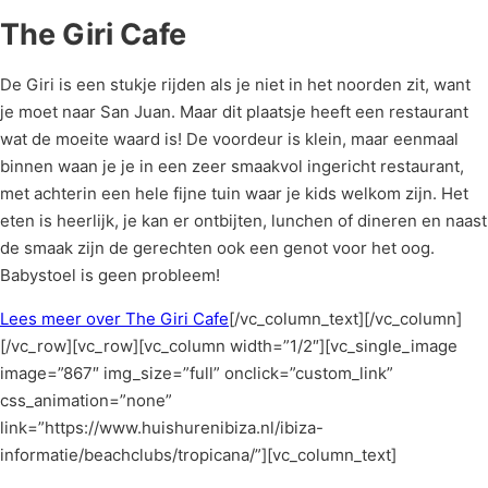
The Giri Cafe
De Giri is een stukje rijden als je niet in het noorden zit, want
je moet naar San Juan. Maar dit plaatsje heeft een restaurant
wat de moeite waard is! De voordeur is klein, maar eenmaal
binnen waan je je in een zeer smaakvol ingericht restaurant,
met achterin een hele fijne tuin waar je kids welkom zijn. Het
eten is heerlijk, je kan er ontbijten, lunchen of dineren en naast
de smaak zijn de gerechten ook een genot voor het oog.
Babystoel is geen probleem!
Lees meer over The Giri Cafe
[/vc_column_text][/vc_column]
[/vc_row][vc_row][vc_column width=”1/2″][vc_single_image
image=”867″ img_size=”full” onclick=”custom_link”
css_animation=”none”
link=”https://www.huishurenibiza.nl/ibiza-
informatie/beachclubs/tropicana/”][vc_column_text]