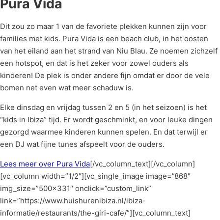
Pura Vida
Dit zou zo maar 1 van de favoriete plekken kunnen zijn voor
families met kids. Pura Vida is een beach club, in het oosten
van het eiland aan het strand van Niu Blau. Ze noemen zichzelf
een hotspot, en dat is het zeker voor zowel ouders als
kinderen! De plek is onder andere fijn omdat er door de vele
bomen net even wat meer schaduw is.
Elke dinsdag en vrijdag tussen 2 en 5 (in het seizoen) is het
“kids in Ibiza” tijd. Er wordt geschminkt, en voor leuke dingen
gezorgd waarmee kinderen kunnen spelen. En dat terwijl er
een DJ wat fijne tunes afspeelt voor de ouders.
Lees meer over Pura Vida
[/vc_column_text][/vc_column]
[vc_column width=”1/2″][vc_single_image image=”868″
img_size=”500×331″ onclick=”custom_link”
link=”https://www.huishurenibiza.nl/ibiza-
informatie/restaurants/the-giri-cafe/”][vc_column_text]