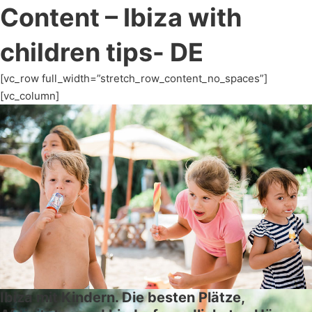
Content – Ibiza with
children tips- DE
[vc_row full_width=”stretch_row_content_no_spaces”]
[vc_column]
Ibiza mit Kindern. Die besten Plätze,