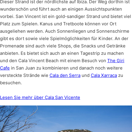
Dieser Strand ist der nördlichste auf Ibiza. Der Weg dorthin ist
wunderschön und führt auch an einigen Aussichtspunkten
vorbei. San Vincent ist ein gold-sandiger Strand und bietet viel
Platz zum Spielen. Kanus und Tretboote können vor Ort
ausgeliehen werden. Auch Sonnenliegen und Sonnenschirme
gibt es dort sowie viele Spielmöglichkeiten für Kinder. An der
Promenade sind auch viele Shops, die Snacks und Getränke
anbieten. Es bietet sich auch an einen Tagestrip zu machen
und den Cala Vincent Beach mit einem Besuch von
The Giri
Cafe
in San Juan zu kombinieren und danach noch weitere
versteckte Strände wie
Cala den Serra
und
Cala Xarraca
zu
besuchen.
Lesen Sie mehr über Cala San Vicente