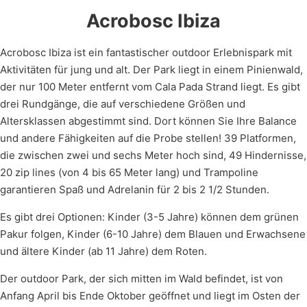
Acrobosc Ibiza
Acrobosc Ibiza ist ein fantastischer outdoor Erlebnispark mit
Aktivitäten für jung und alt. Der Park liegt in einem Pinienwald,
der nur 100 Meter entfernt vom Cala Pada Strand liegt. Es gibt
drei Rundgänge, die auf verschiedene Größen und
Altersklassen abgestimmt sind. Dort können Sie Ihre Balance
und andere Fähigkeiten auf die Probe stellen! 39 Platformen,
die zwischen zwei und sechs Meter hoch sind, 49 Hindernisse,
20 zip lines (von 4 bis 65 Meter lang) und Trampoline
garantieren Spaß und Adrelanin für 2 bis 2 1/2 Stunden.
Es gibt drei Optionen: Kinder (3-5 Jahre) können dem grünen
Pakur folgen, Kinder (6-10 Jahre) dem Blauen und Erwachsene
und ältere Kinder (ab 11 Jahre) dem Roten.
Der outdoor Park, der sich mitten im Wald befindet, ist von
Anfang April bis Ende Oktober geöffnet und liegt im Osten der