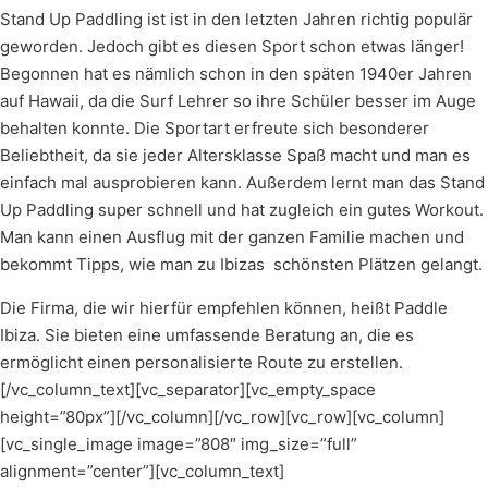
Stand Up Paddling ist ist in den letzten Jahren richtig populär
geworden. Jedoch gibt es diesen Sport schon etwas länger!
Begonnen hat es nämlich schon in den späten 1940er Jahren
auf Hawaii, da die Surf Lehrer so ihre Schüler besser im Auge
behalten konnte. Die Sportart erfreute sich besonderer
Beliebtheit, da sie jeder Altersklasse Spaß macht und man es
einfach mal ausprobieren kann. Außerdem lernt man das Stand
Up Paddling super schnell und hat zugleich ein gutes Workout.
Man kann einen Ausflug mit der ganzen Familie machen und
bekommt Tipps, wie man zu Ibizas schönsten Plätzen gelangt.
Die Firma, die wir hierfür empfehlen können, heißt Paddle
Ibiza. Sie bieten eine umfassende Beratung an, die es
ermöglicht einen personalisierte Route zu erstellen.
[/vc_column_text][vc_separator][vc_empty_space
height=”80px”][/vc_column][/vc_row][vc_row][vc_column]
[vc_single_image image=”808″ img_size=”full”
alignment=”center”][vc_column_text]