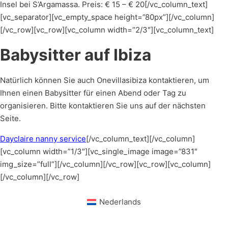
Insel bei S’Argamassa. Preis: € 15 – € 20[/vc_column_text]
[vc_separator][vc_empty_space height=”80px”][/vc_column]
[/vc_row][vc_row][vc_column width=”2/3″][vc_column_text]
Babysitter auf Ibiza
Natürlich können Sie auch Onevillasibiza kontaktieren, um
Ihnen einen Babysitter für einen Abend oder Tag zu
organisieren. Bitte kontaktieren Sie uns auf der nächsten
Seite.
Dayclaire nanny service
[/vc_column_text][/vc_column]
[vc_column width=”1/3″][vc_single_image image=”831″
img_size=”full”][/vc_column][/vc_row][vc_row][vc_column]
[/vc_column][/vc_row]
Nederlands