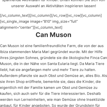
unserer Auswahl an Aktivitäten inspirieren lassen!
[/vc_column_text][/vc_column][/vc_row][vc_row][vc_column]
[vc_single_image image=”810″ img_size=”full”
alignment=”center”][vc_column_text]
Can Muson
Can Muson ist eine familienfreundliche Farm, die von der aus
Ibiza stammenden Maria Mari gegründet wurde. Mit der Hilfe
ihres jüngsten Sohnes, gründete sie die ökologische Finca Can
Muson, die in der Nähe von Santa Eularia liegt. Da Maria Tiere
liebt, hat sie angefangen mehr und mehr Tiere zu halten.
Außerdem pflanzte sie auch Obst und Gemüse an, alles Bio. Als
sie ihren Shop eröffnete, bemerkte sie, dass die Kinder, die
eigentlich mit der Familie kamen um Obst und Gemüse zu
kaufen, sich auch sehr für die Tiere interessierten. Deshalb
werden nun Lerneinheiten, wie man Gemüse ohne Insektizide
anbaut, für Kinder angeboten. So wurde der Grundstein für