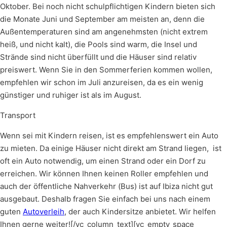
Oktober. Bei noch nicht schulpflichtigen Kindern bieten sich
die Monate Juni und September am meisten an, denn die
Außentemperaturen sind am angenehmsten (nicht extrem
heiß, und nicht kalt), die Pools sind warm, die Insel und
Strände sind nicht überfüllt und die Häuser sind relativ
preiswert. Wenn Sie in den Sommerferien kommen wollen,
empfehlen wir schon im Juli anzureisen, da es ein wenig
günstiger und ruhiger ist als im August.
Transport
Wenn sei mit Kindern reisen, ist es empfehlenswert ein Auto
zu mieten. Da einige Häuser nicht direkt am Strand liegen, ist
oft ein Auto notwendig, um einen Strand oder ein Dorf zu
erreichen. Wir können Ihnen keinen Roller empfehlen und
auch der öffentliche Nahverkehr (Bus) ist auf Ibiza nicht gut
ausgebaut. Deshalb fragen Sie einfach bei uns nach einem
guten
Autoverleih
, der auch Kindersitze anbietet. Wir helfen
Ihnen gerne weiter![/vc_column_text][vc_empty_space