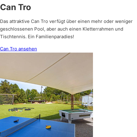
Can Tro
Das attraktive Can Tro verfügt über einen mehr oder weniger
geschlossenen Pool, aber auch einen Kletterrahmen und
Tischtennis. Ein Familienparadies!
Can Tro ansehen