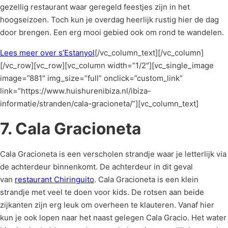
gezellig restaurant waar geregeld feestjes zijn in het
hoogseizoen. Toch kun je overdag heerlijk rustig hier de dag
door brengen. Een erg mooi gebied ook om rond te wandelen.
Lees meer over s’Estanyol
[/vc_column_text][/vc_column]
[/vc_row][vc_row][vc_column width=”1/2″][vc_single_image
image=”881″ img_size=”full” onclick=”custom_link”
link=”https://www.huishurenibiza.nl/ibiza-
informatie/stranden/cala-gracioneta/”][vc_column_text]
7. Cala Gracioneta
Cala Gracioneta is een verscholen strandje waar je letterlijk via
de achterdeur binnenkomt. De achterdeur in dit geval
van
restaurant Chiringuito
. Cala Gracioneta is een klein
strandje met veel te doen voor kids. De rotsen aan beide
zijkanten zijn erg leuk om overheen te klauteren. Vanaf hier
kun je ook lopen naar het naast gelegen Cala Gracio. Het water