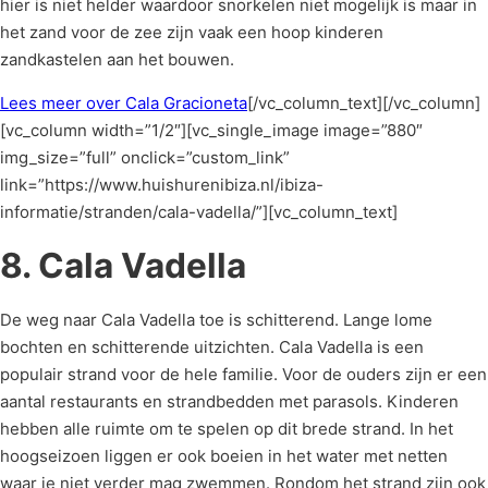
hier is niet helder waardoor snorkelen niet mogelijk is maar in
het zand voor de zee zijn vaak een hoop kinderen
zandkastelen aan het bouwen.
Lees meer over Cala Gracioneta
[/vc_column_text][/vc_column]
[vc_column width=”1/2″][vc_single_image image=”880″
img_size=”full” onclick=”custom_link”
link=”https://www.huishurenibiza.nl/ibiza-
informatie/stranden/cala-vadella/”][vc_column_text]
8. Cala Vadella
De weg naar Cala Vadella toe is schitterend. Lange lome
bochten en schitterende uitzichten. Cala Vadella is een
populair strand voor de hele familie. Voor de ouders zijn er een
aantal restaurants en strandbedden met parasols. Kinderen
hebben alle ruimte om te spelen op dit brede strand. In het
hoogseizoen liggen er ook boeien in het water met netten
waar je niet verder mag zwemmen. Rondom het strand zijn ook