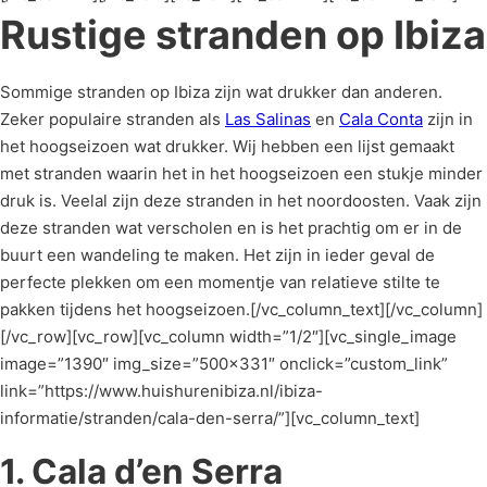
Rustige stranden op Ibiza
Sommige stranden op Ibiza zijn wat drukker dan anderen.
Zeker populaire stranden als
Las Salinas
en
Cala Conta
zijn in
het hoogseizoen wat drukker. Wij hebben een lijst gemaakt
met stranden waarin het in het hoogseizoen een stukje minder
druk is. Veelal zijn deze stranden in het noordoosten. Vaak zijn
deze stranden wat verscholen en is het prachtig om er in de
buurt een wandeling te maken. Het zijn in ieder geval de
perfecte plekken om een momentje van relatieve stilte te
pakken tijdens het hoogseizoen.[/vc_column_text][/vc_column]
[/vc_row][vc_row][vc_column width=”1/2″][vc_single_image
image=”1390″ img_size=”500×331″ onclick=”custom_link”
link=”https://www.huishurenibiza.nl/ibiza-
informatie/stranden/cala-den-serra/”][vc_column_text]
1. Cala d’en Serra