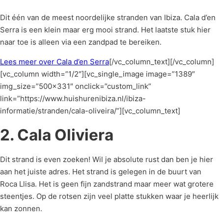
Dit één van de meest noordelijke stranden van Ibiza. Cala d’en
Serra is een klein maar erg mooi strand. Het laatste stuk hier
naar toe is alleen via een zandpad te bereiken.
Lees meer over Cala d’en Serra
[/vc_column_text][/vc_column]
[vc_column width=”1/2″][vc_single_image image=”1389″
img_size=”500×331″ onclick=”custom_link”
link=”https://www.huishurenibiza.nl/ibiza-
informatie/stranden/cala-oliveira/”][vc_column_text]
2. Cala Oliviera
Dit strand is even zoeken! Wil je absolute rust dan ben je hier
aan het juiste adres. Het strand is gelegen in de buurt van
Roca Llisa. Het is geen fijn zandstrand maar meer wat grotere
steentjes. Op de rotsen zijn veel platte stukken waar je heerlijk
kan zonnen.