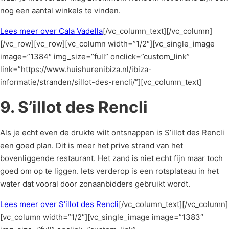
nog een aantal winkels te vinden.
Lees meer over Cala Vadella
[/vc_column_text][/vc_column]
[/vc_row][vc_row][vc_column width=”1/2″][vc_single_image
image=”1384″ img_size=”full” onclick=”custom_link”
link=”https://www.huishurenibiza.nl/ibiza-
informatie/stranden/sillot-des-rencli/”][vc_column_text]
9. S’illot des Rencli
Als je echt even de drukte wilt ontsnappen is S’illot des Rencli
een goed plan. Dit is meer het prive strand van het
bovenliggende restaurant. Het zand is niet echt fijn maar toch
goed om op te liggen. Iets verderop is een rotsplateau in het
water dat vooral door zonaanbidders gebruikt wordt.
Lees meer over S’illot des Rencli
[/vc_column_text][/vc_column]
[vc_column width=”1/2″][vc_single_image image=”1383″