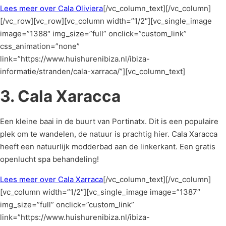
Lees meer over Cala Oliviera
[/vc_column_text][/vc_column]
[/vc_row][vc_row][vc_column width=”1/2″][vc_single_image
image=”1388″ img_size=”full” onclick=”custom_link”
css_animation=”none”
link=”https://www.huishurenibiza.nl/ibiza-
informatie/stranden/cala-xarraca/”][vc_column_text]
3. Cala Xaracca
Een kleine baai in de buurt van Portinatx. Dit is een populaire
plek om te wandelen, de natuur is prachtig hier. Cala Xaracca
heeft een natuurlijk modderbad aan de linkerkant. Een gratis
openlucht spa behandeling!
Lees meer over Cala Xarraca
[/vc_column_text][/vc_column]
[vc_column width=”1/2″][vc_single_image image=”1387″
img_size=”full” onclick=”custom_link”
link=”https://www.huishurenibiza.nl/ibiza-