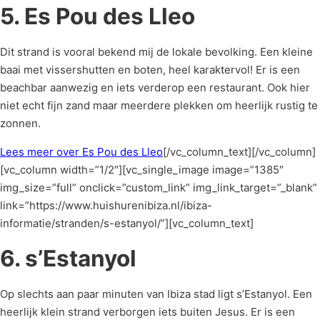
5. Es Pou des Lleo
Dit strand is vooral bekend mij de lokale bevolking. Een kleine
baai met vissershutten en boten, heel karaktervol! Er is een
beachbar aanwezig en iets verderop een restaurant. Ook hier
niet echt fijn zand maar meerdere plekken om heerlijk rustig te
zonnen.
Lees meer over Es Pou des Lleo
[/vc_column_text][/vc_column]
[vc_column width=”1/2″][vc_single_image image=”1385″
img_size=”full” onclick=”custom_link” img_link_target=”_blank”
link=”https://www.huishurenibiza.nl/ibiza-
informatie/stranden/s-estanyol/”][vc_column_text]
6. s’Estanyol
Op slechts aan paar minuten van Ibiza stad ligt s’Estanyol. Een
heerlijk klein strand verborgen iets buiten Jesus. Er is een