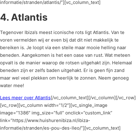
informatie/stranden/atlantis/”][vc_column_text]
4. Atlantis
Tegenover Ibiza’s meest iconische rots ligt Atlantis. Van te
voren vermelden wij er even bij dat dit niet makkelijk te
bereiken is. Je loopt via een steile maar mooie helling naar
beneden. Aangekomen is het een oase van rust. Wat meteen
opvalt is de manier waarop de rotsen uitgehakt zijn. Helemaal
beneden zijn er zelfs baden uitgehakt. Er is geen fijn zand
maar wel veel plekken om heerlijk te zonnen. Neem genoeg
water mee!
Lees meer over Atlantis
[/vc_column_text][/vc_column][/vc_row]
[vc_row][vc_column width=”1/2″][vc_single_image
image=”1386″ img_size=”full” onclick=”custom_link”
link=”https://www.huishurenibiza.nl/ibiza-
informatie/stranden/es-pou-des-lleo/”][vc_column_text]