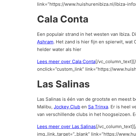
link=”https://www.huishurenibiza.nl/ibiza-info
Cala Conta
Een populair strand in het westen van Ibiza.
Ashram
. Het zand is hier fijn en spierwit, wa
helder water als hier
Lees meer over Cala Conta
[/vc_column_text][
onclick=”custom_link” link=”https://www.huish
Las Salinas
Las Salinas is één van de grootste en meest b
Malibu,
Jockey Club
en
Sa Trinxa
. Er is heel
van verschillende clubs in het hoogseizoen. E
Lees meer over Las Salinas
[/vc_column_text]
img_link_target=”_blank” link=”https://www.hu