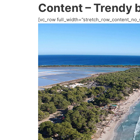
Content – Trendy 
[vc_row full_width=”stretch_row_content_no_