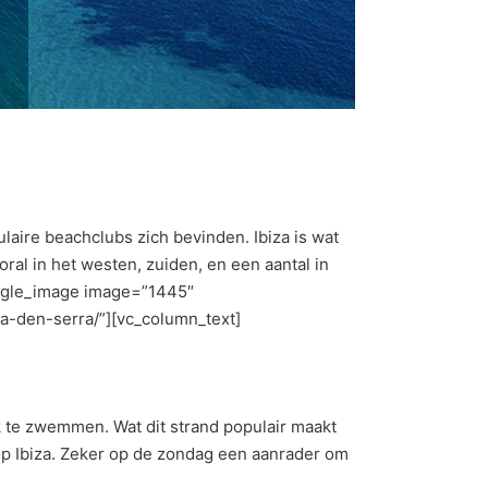
aire beachclubs zich bevinden. Ibiza is wat
oral in het westen, zuiden, en een aantal in
ingle_image image=”1445″
la-den-serra/”][vc_column_text]
ijk te zwemmen. Wat dit strand populair maakt
t op Ibiza. Zeker op de zondag een aanrader om