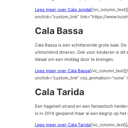
Lees meer over Cala Jondal
[/vc_column_text
onclick=”custom_link” link=”https://www.huish
Cala Bassa
Cala Bassa is een schitterende grote baai. D
uitmuntend dineren. Ook voor kinderen is dit
Ideaal om een middag door te brengen.
Lees meer over Cala Bassa
[/vc_column_text]
onclick=”custom_link” css_animation=”none” li
Cala Tarida
Een hagelwit strand en een fantastisch helder
is in 2014 geopend maar al een begrip op het e
Lees meer over Cala Tarida
[/vc_column_text]