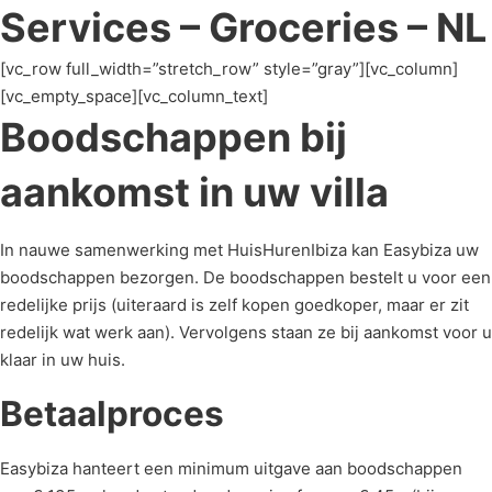
Services – Groceries – NL
[vc_row full_width=”stretch_row” style=”gray”][vc_column]
[vc_empty_space][vc_column_text]
Boodschappen bij
aankomst in uw villa
In nauwe samenwerking met HuisHurenIbiza kan Easybiza uw
boodschappen bezorgen. De boodschappen bestelt u voor een
redelijke prijs (uiteraard is zelf kopen goedkoper, maar er zit
redelijk wat werk aan). Vervolgens staan ze bij aankomst voor u
klaar in uw huis.
Betaalproces
Easybiza hanteert een minimum uitgave aan boodschappen