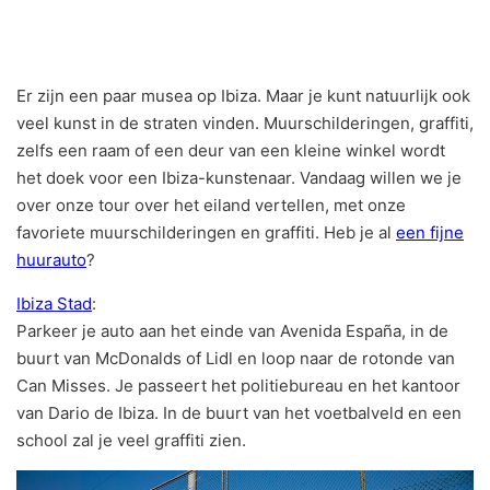
Er zijn een paar musea op Ibiza. Maar je kunt natuurlijk ook
veel kunst in de straten vinden. Muurschilderingen, graffiti,
zelfs een raam of een deur van een kleine winkel wordt
het doek voor een Ibiza-kunstenaar. Vandaag willen we je
over onze tour over het eiland vertellen, met onze
favoriete muurschilderingen en graffiti. Heb je al
een fijne
huurauto
?
Ibiza Stad
:
Parkeer je auto aan het einde van Avenida España, in de
buurt van McDonalds of Lidl en loop naar de rotonde van
Can Misses. Je passeert het politiebureau en het kantoor
van Dario de Ibiza. In de buurt van het voetbalveld en een
school zal je veel graffiti zien.