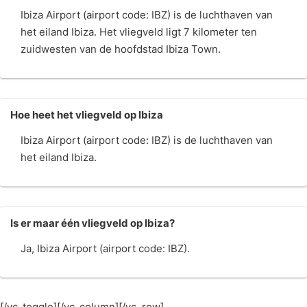
Ibiza Airport (airport code: IBZ) is de luchthaven van
het eiland Ibiza. Het vliegveld ligt 7 kilometer ten
zuidwesten van de hoofdstad Ibiza Town.
Hoe heet het vliegveld op Ibiza
Ibiza Airport (airport code: IBZ) is de luchthaven van
het eiland Ibiza.
Is er maar één vliegveld op Ibiza?
Ja, Ibiza Airport (airport code: IBZ).
[/vc_toggle][/vc_column][/vc_row]