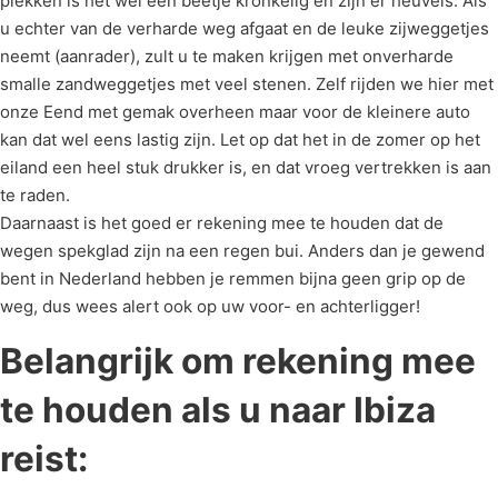
plekken is het wel een beetje kronkelig en zijn er heuvels. Als
u echter van de verharde weg afgaat en de leuke zijweggetjes
neemt (aanrader), zult u te maken krijgen met onverharde
smalle zandweggetjes met veel stenen. Zelf rijden we hier met
onze Eend met gemak overheen maar voor de kleinere auto
kan dat wel eens lastig zijn. Let op dat het in de zomer op het
eiland een heel stuk drukker is, en dat vroeg vertrekken is aan
te raden.
Daarnaast is het goed er rekening mee te houden dat de
wegen spekglad zijn na een regen bui. Anders dan je gewend
bent in Nederland hebben je remmen bijna geen grip op de
weg, dus wees alert ook op uw voor- en achterligger!
Belangrijk om rekening mee
te houden als u naar Ibiza
reist: