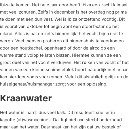
Ibiza te komen. Het hele jaar door heeft Ibiza een zacht klimaat
met veel zonuren. Zelfs in december is het overdag nog prima
te doen met een dun vest. Wel is Ibiza ontzettend vochtig. Dit
is vooral van oktober tot begin april een stoorfactor op het
eiland. Alles is nat en zelfs binnen lijkt het vocht bijna niet te
weren. Veel mensen proberen dit binnenshuis te voorkomen
door een houtkachel, openhaard of door de airco op een
warme stand volop te laten blazen. Hiermee kunnen ze een
groot deel van het vocht verdrijven. Het ruiken van vocht of het
vinden van een kleine schimmelplek hoort natuurlijk niet, maar
kan hierdoor soms voorkomen. Meldt dit alstublieft gelijk en de
huiseigenaar/huismanager zorgt voor een oplossing.
Kraanwater
Het water is ‘hard’: dus veel kalk. Dit resulteert sneller in
kapotte (af)wasmachines. Dat ligt niet aan slecht onderhoud
maar aan het water. Daarnaast kan het zijn dat uw bestek of