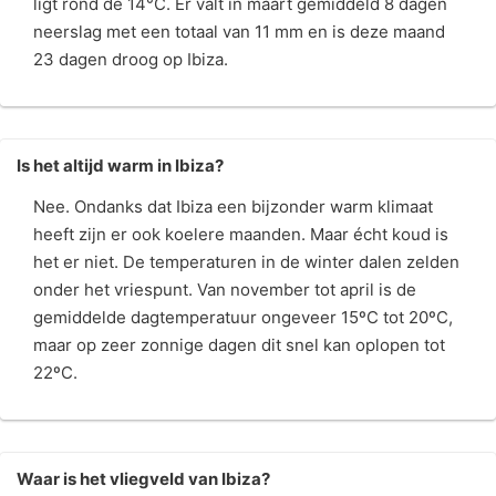
ligt rond de 14°C. Er valt in maart gemiddeld 8 dagen
neerslag met een totaal van 11 mm en is deze maand
23 dagen droog op Ibiza.
Is het altijd warm in Ibiza?
Nee. Ondanks dat Ibiza een bijzonder warm klimaat
heeft zijn er ook koelere maanden. Maar écht koud is
het er niet. De temperaturen in de winter dalen zelden
onder het vriespunt. Van november tot april is de
gemiddelde dagtemperatuur ongeveer 15ºC tot 20ºC,
maar op zeer zonnige dagen dit snel kan oplopen tot
22ºC.
Waar is het vliegveld van Ibiza?