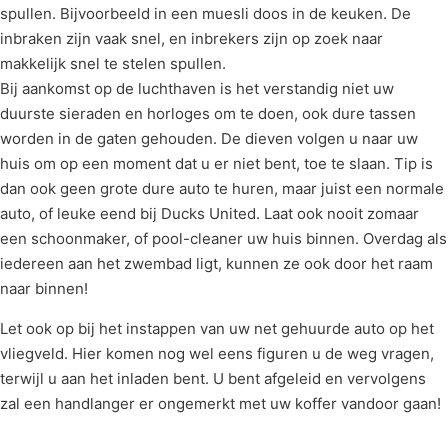
spullen. Bijvoorbeeld in een muesli doos in de keuken. De
inbraken zijn vaak snel, en inbrekers zijn op zoek naar
makkelijk snel te stelen spullen.
Bij aankomst op de luchthaven is het verstandig niet uw
duurste sieraden en horloges om te doen, ook dure tassen
worden in de gaten gehouden. De dieven volgen u naar uw
huis om op een moment dat u er niet bent, toe te slaan. Tip is
dan ook geen grote dure auto te huren, maar juist een normale
auto, of leuke eend bij Ducks United. Laat ook nooit zomaar
een schoonmaker, of pool-cleaner uw huis binnen. Overdag als
iedereen aan het zwembad ligt, kunnen ze ook door het raam
naar binnen!
Let ook op bij het instappen van uw net gehuurde auto op het
vliegveld. Hier komen nog wel eens figuren u de weg vragen,
terwijl u aan het inladen bent. U bent afgeleid en vervolgens
zal een handlanger er ongemerkt met uw koffer vandoor gaan!