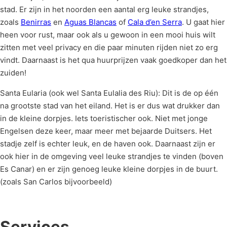
stad. Er zijn in het noorden een aantal erg leuke strandjes,
zoals
Benirras
en
Aguas Blancas
of
Cala d’en Serra
. U gaat hier
heen voor rust, maar ook als u gewoon in een mooi huis wilt
zitten met veel privacy en die paar minuten rijden niet zo erg
vindt. Daarnaast is het qua huurprijzen vaak goedkoper dan het
zuiden!
Santa Eularia (ook wel Santa Eulalia des Riu): Dit is de op één
na grootste stad van het eiland. Het is er dus wat drukker dan
in de kleine dorpjes. Iets toeristischer ook. Niet met jonge
Engelsen deze keer, maar meer met bejaarde Duitsers. Het
stadje zelf is echter leuk, en de haven ook. Daarnaast zijn er
ook hier in de omgeving veel leuke strandjes te vinden (boven
Es Canar) en er zijn genoeg leuke kleine dorpjes in de buurt.
(zoals San Carlos bijvoorbeeld)
Services