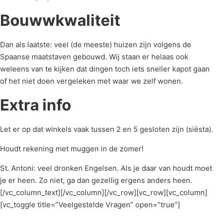
Bouwwkwaliteit
Dan als laatste: veel (de meeste) huizen zijn volgens de
Spaanse maatstaven gebouwd. Wij staan er helaas ook
weleens van te kijken dat dingen toch iets sneller kapot gaan
of het niet doen vergeleken met waar we zelf wonen.
Extra info
Let er op dat winkels vaak tussen 2 en 5 gesloten zijn (siësta).
Houdt rekening met muggen in de zomer!
St. Antoni: veel dronken Engelsen. Als je daar van houdt moet
je er heen. Zo niet, ga dan gezellig ergens anders heen.
[/vc_column_text][/vc_column][/vc_row][vc_row][vc_column]
[vc_toggle title=”Veelgestelde Vragen” open=”true”]