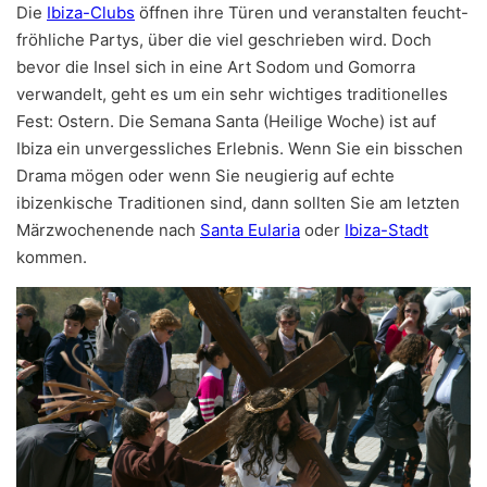
Die
Ibiza-Clubs
öffnen ihre Türen und veranstalten feucht-
fröhliche Partys, über die viel geschrieben wird. Doch
bevor die Insel sich in eine Art Sodom und Gomorra
verwandelt, geht es um ein sehr wichtiges traditionelles
Fest: Ostern. Die Semana Santa (Heilige Woche) ist auf
Ibiza ein unvergessliches Erlebnis. Wenn Sie ein bisschen
Drama mögen oder wenn Sie neugierig auf echte
ibizenkische Traditionen sind, dann sollten Sie am letzten
Märzwochenende nach
Santa Eularia
oder
Ibiza-Stadt
kommen.