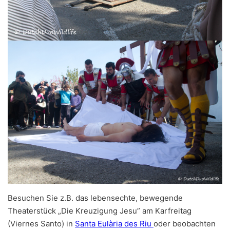
Besuchen Sie z.B. das lebensechte, bewegende
Theaterstück „Die Kreuzigung Jesu” am Karfreitag
(Viernes Santo) in
Santa Eulària des Riu
oder beobachten