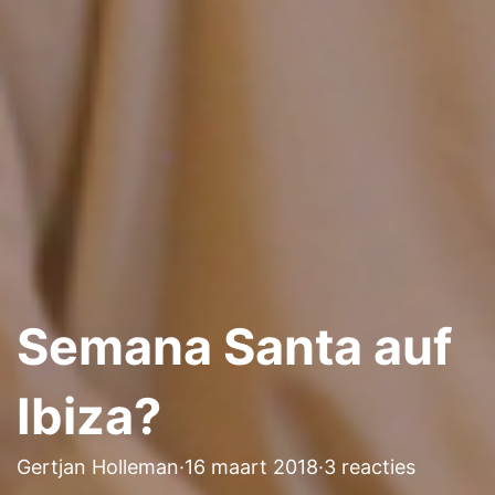
Semana Santa auf
Ibiza?
Gertjan Holleman
·
16 maart 2018
·
3 reacties