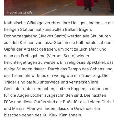
Katholische Gläubige verehren ihre Heiligen, indem sie die
heiligen Statuen auf kunstvollen Balken tragen.
Donnerstagabend (Jueves Santo) werden alle Skulpturen
aus den Kirchen von Ibiza-Stadt in die Kathedrale auf dem
Gipfel der Altstadt getragen, um dort zu „schlafen” und
dann am Freitagabend (Viernes Santo) wieder
heruntergetragen zu werden. Ein religiöses Spektakel, das
einige Stunden dauert. Durch das Tempo des Gehens und
der Trommeln wirkt es ein wenig wie ein Trauerzug. Die
Träger sind barfuß unterwegs und verstecken ihre
Gesichter unter den hohen, spitzen Kappen, in denen nur
für die Augen Löcher ausgeschnitten sind. Die nackten
Füße und diese Outfits sind die Buße für das Leiden Christi
und Marias. Aber wir finden, dass die Gewänder ein
bisschen denen des Ku-Klux-Klan ähneln.