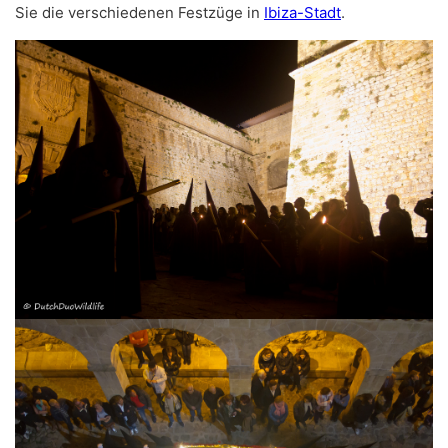
Sie die verschiedenen Festzüge in
Ibiza-Stadt
.