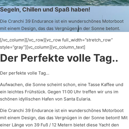
Segeln, Chillen und Spaß haben!
Die Cranchi 39 Endurance ist ein wunderschönes Motorboot
mit einem Design, das das Vergnügen in der Sonne betont.
[/vc_column][/vc_row][vc_row full_width=”stretch_row”
style=”gray”][vc_column][vc_column_text]
Der Perfekte volle Tag..
Der perfekte volle Tag…
Aufwachen, die Sonne scheint schon, eine Tasse Kaffee und
ein leichtes Frühstück. Gegen 11:00 Uhr treffen wir uns im
schönen idyllischen Hafen von Santa Eularia.
Die Cranchi 39 Endurance ist ein wunderschönes Motorboot
mit einem Design, das das Vergnügen in der Sonne betont! Mit
einer Länge von 39 Fuß / 12 Metern bietet diese Yacht den