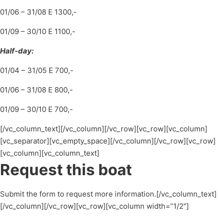
01/06 – 31/08 E 1300,-
01/09 – 30/10 E 1100,-
Half-day:
01/04 – 31/05 E 700,-
01/06 – 31/08 E 800,-
01/09 – 30/10 E 700,-
[/vc_column_text][/vc_column][/vc_row][vc_row][vc_column]
[vc_separator][vc_empty_space][/vc_column][/vc_row][vc_row]
[vc_column][vc_column_text]
Request this boat
Submit the form to request more information.[/vc_column_text]
[/vc_column][/vc_row][vc_row][vc_column width=”1/2″]