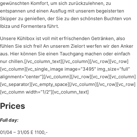
gewünschten Komfort, um sich zurückzulehnen, zu
entspannen und einen Ausflug mit unserem begeisterten
Skipper zu genießen, der Sie zu den schönsten Buchten von
Ibiza und Formentera führt.
Unsere Kühlbox ist voll mit erfrischenden Getränken, also
fühlen Sie sich frei! An unserem Zielort werfen wir den Anker
aus. Hier können Sie einen Tauchgang machen oder einfach
nur chillen.[/vc_column_text][/vc_column][/vc_row][vc_row]
[vc_column][vc_single_image image=”3495″ img_size=”full”
alignment=”center”][/vc_column][/vc_row][vc_row][vc_column]
[vc_separator][vc_empty_space][/vc_column][/vc_row][vc_row]
[vc_column width=”1/2″][vc_column_text]
Prices
Full day:
01/04 – 31/05 E 1100,-