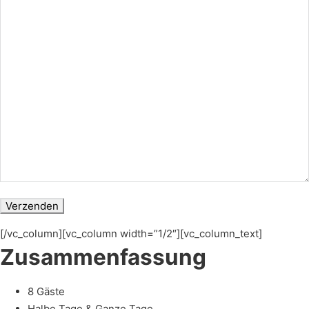
[/vc_column][vc_column width=”1/2″][vc_column_text]
Zusammenfassung
8 Gäste
Halbe Tage & Ganze Tage