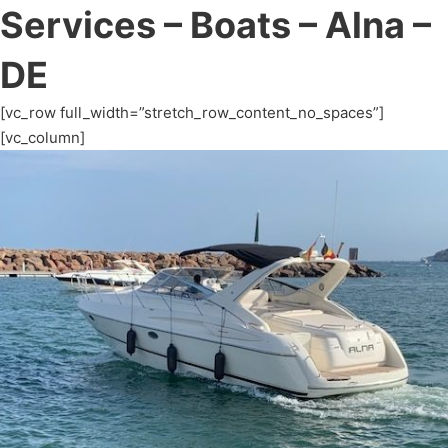
Services – Boats – Alna –
DE
[vc_row full_width=”stretch_row_content_no_spaces”]
[vc_column]