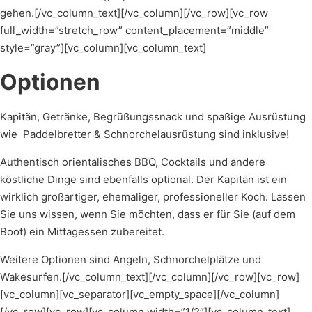
gehen.[/vc_column_text][/vc_column][/vc_row][vc_row
full_width=”stretch_row” content_placement=”middle”
style=”gray”][vc_column][vc_column_text]
Optionen
Kapitän, Getränke, Begrüßungssnack und spaßige Ausrüstung
wie Paddelbretter & Schnorchelausrüstung sind inklusive!
Authentisch orientalisches BBQ, Cocktails und andere
köstliche Dinge sind ebenfalls optional. Der Kapitän ist ein
wirklich großartiger, ehemaliger, professioneller Koch. Lassen
Sie uns wissen, wenn Sie möchten, dass er für Sie (auf dem
Boot) ein Mittagessen zubereitet.
Weitere Optionen sind Angeln, Schnorchelplätze und
Wakesurfen.[/vc_column_text][/vc_column][/vc_row][vc_row]
[vc_column][vc_separator][vc_empty_space][/vc_column]
[/vc_row][vc_row][vc_column width=”1/2″][vc_column_text]