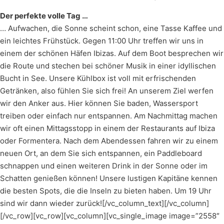
Der perfekte volle Tag …
… Aufwachen, die Sonne scheint schon, eine Tasse Kaffee und
ein leichtes Frühstück. Gegen 11:00 Uhr treffen wir uns in
einem der schönen Häfen Ibizas. Auf dem Boot besprechen wir
die Route und stechen bei schöner Musik in einer idyllischen
Bucht in See. Unsere Kühlbox ist voll mit erfrischenden
Getränken, also fühlen Sie sich frei! An unserem Ziel werfen
wir den Anker aus. Hier können Sie baden, Wassersport
treiben oder einfach nur entspannen. Am Nachmittag machen
wir oft einen Mittagsstopp in einem der Restaurants auf Ibiza
oder Formentera. Nach dem Abendessen fahren wir zu einem
neuen Ort, an dem Sie sich entspannen, ein Paddleboard
schnappen und einen weiteren Drink in der Sonne oder im
Schatten genießen können! Unsere lustigen Kapitäne kennen
die besten Spots, die die Inseln zu bieten haben. Um 19 Uhr
sind wir dann wieder zurück![/vc_column_text][/vc_column]
[/vc_row][vc_row][vc_column][vc_single_image image=”2558″