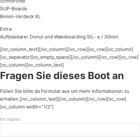
Schnorchel
SUP-Boards
Bimini-Verdeck XL
Extra:
Aufblasbarer Donut und Wakeboarding 50,- e / 30min.
[/vc_column_text][/vc_column][/vc_row][vc_row][vc_column]
[vc_separator][vc_empty_space][/vc_column][/vc_row][vc_row]
[vc_column][vc_column_text]
Fragen Sie dieses Boot an
Füllen Sie bitte da Formular aus um mehr Informationen zu
erhalten.[/vc_column_text][/vc_column][/vc_row][vc_row]
[vc_column width=”1/2″]
Ihr Name: