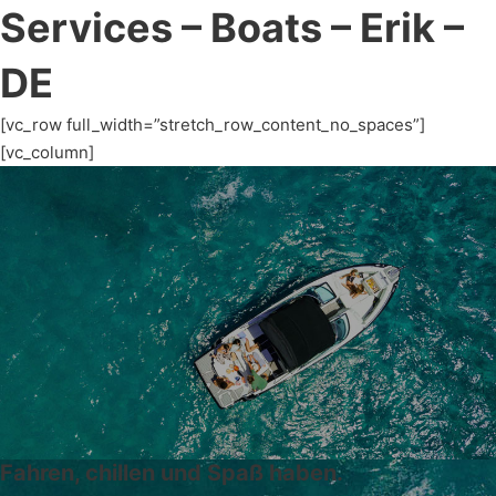
Services – Boats – Erik –
DE
[vc_row full_width=”stretch_row_content_no_spaces”]
[vc_column]
Fahren, chillen und Spaß haben.