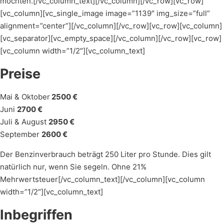
möchten.[/vc_column_text][/vc_column][/vc_row][vc_row]
[vc_column][vc_single_image image=”1139″ img_size=”full”
alignment=”center”][/vc_column][/vc_row][vc_row][vc_column]
[vc_separator][vc_empty_space][/vc_column][/vc_row][vc_row]
[vc_column width=”1/2″][vc_column_text]
Preise
Mai & Oktober
2500 €
Juni
2700 €
Juli & August
2950 €
September
2600 €
Der Benzinverbrauch beträgt 250 Liter pro Stunde. Dies gilt
natürlich nur, wenn Sie segeln. Ohne 21%
Mehrwertsteuer[/vc_column_text][/vc_column][vc_column
width=”1/2″][vc_column_text]
Inbegriffen