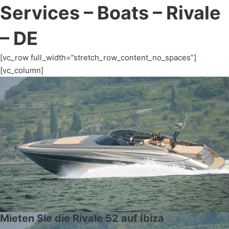
Services – Boats – Rivale
– DE
[vc_row full_width=”stretch_row_content_no_spaces”]
[vc_column]
Mieten Sie die Rivale 52 auf Ibiza