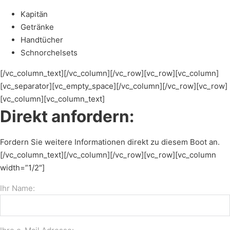
Kapitän
Getränke
Handtücher
Schnorchelsets
[/vc_column_text][/vc_column][/vc_row][vc_row][vc_column]
[vc_separator][vc_empty_space][/vc_column][/vc_row][vc_row]
[vc_column][vc_column_text]
Direkt anfordern:
Fordern Sie weitere Informationen direkt zu diesem Boot an.
[/vc_column_text][/vc_column][/vc_row][vc_row][vc_column
width=”1/2″]
Ihr Name: