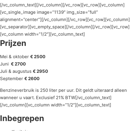
[/vc_column_text][/vc_column][/vc_row][vc_row][vc_column]
[vc_single_image image=”1139″ img_size=”full”
alignment=”center”][/vc_column][/vc_row][vc_row][vc_column]
[vc_separator][vc_empty_space][/vc_column][/vc_row][vc_row]
[vc_column width=”1/2″][vc_column_text]
Prijzen
Mei & oktober
€ 2500
Juni
€ 2700
Juli & augustus
€ 2950
September
€ 2600
Benzineverbruik is 250 liter per uur. Dit geldt uiteraard alleen
wanneer u vaart. Exclusief 21% BTW[/vc_column_text]
[/vc_column][vc_column width=”1/2″][vc_column_text]
Inbegrepen