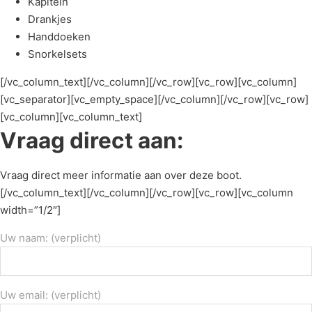
Kapitein
Drankjes
Handdoeken
Snorkelsets
[/vc_column_text][/vc_column][/vc_row][vc_row][vc_column]
[vc_separator][vc_empty_space][/vc_column][/vc_row][vc_row]
[vc_column][vc_column_text]
Vraag direct aan:
Vraag direct meer informatie aan over deze boot.
[/vc_column_text][/vc_column][/vc_row][vc_row][vc_column
width=”1/2″]
Uw naam: (verplicht)
Uw email: (verplicht)