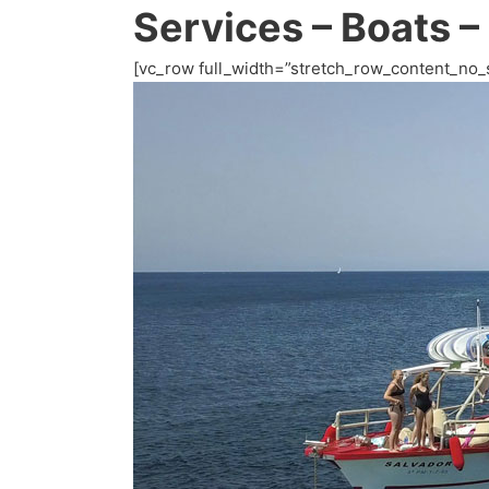
Services – Boats –
[vc_row full_width=”stretch_row_content_no_