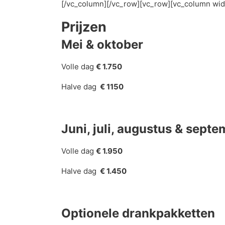
[/vc_column][/vc_row][vc_row][vc_column wid
Prijzen
Mei & oktober
Volle dag
€ 1.750
Halve dag
€ 1150
Juni, juli, augustus & sept
Volle dag
€ 1.950
Halve dag
€ 1.450
Optionele drankpakketten