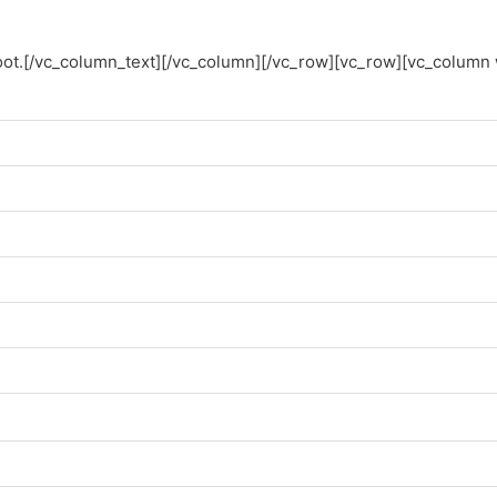
oot.[/vc_column_text][/vc_column][/vc_row][vc_row][vc_column 