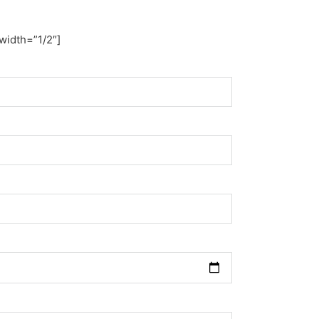
width=”1/2″]