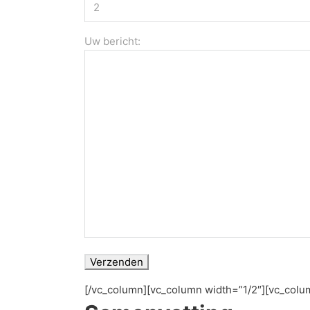
Uw bericht:
[/vc_column][vc_column width=”1/2″][vc_colu