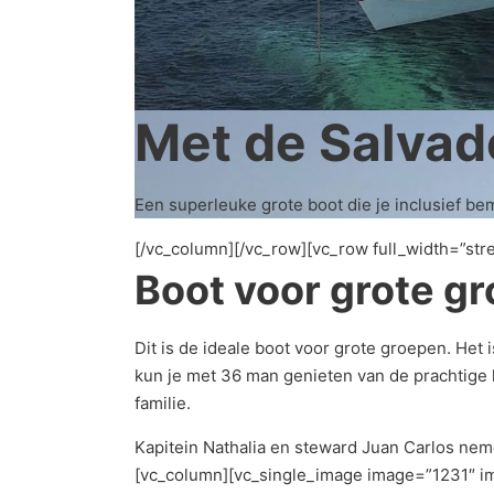
Met de Salvad
Een superleuke grote boot die je inclusief b
[/vc_column][/vc_row][vc_row full_width=”str
Boot voor grote g
Dit is de ideale boot voor grote groepen. Het
kun je met 36 man genieten van de prachtige k
familie.
Kapitein Nathalia en steward Juan Carlos nem
[vc_column][vc_single_image image=”1231″ im