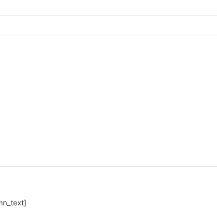
mn_text]