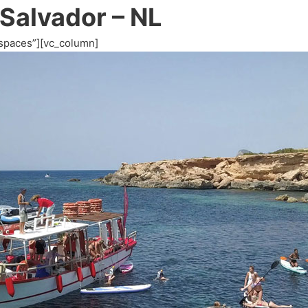
 Salvador – NL
spaces”][vc_column]