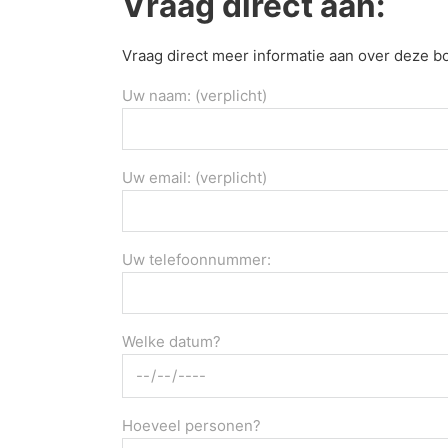
Vraag direct aan:
Vraag direct meer informatie aan over deze b
Uw naam: (verplicht)
Uw email: (verplicht)
Uw telefoonnummer:
Welke datum?
Hoeveel personen?