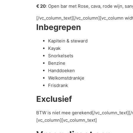
€ 20
: Open bar met Rose, cava, rode wijn, san
[/vc_column_text][/vc_column][vc_column wid
Inbegrepen
Kapitein & steward
Kayak
Snorkelsets
Benzine
Handdoeken
Welkomstdrankje
Frisdrank
Exclusief
BTW is niet mee gerekend[/vc_column_text][/
[vc_column][vc_column_text]