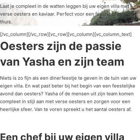
Laat je compleet in de watten leggen bij uw eigen villa met
verse oesters en kaviaar. Perfect voor een feestje of een diner
thuis.
[/vc_column][/vc_row][vc_row][vc_column][vc_column_text]
Oesters zijn de passie
van Yasha en zijn team
Niets is zo fijn als een dinerfeestje te geven in de tuin van uw
eigen villa. En wat past beter bij het begin van een feestelijke
avond dan oesters? Yasha of de mensen uit zijn team komen
compleet in stijl aan met verse oesters en zorgen voor een
heerlijke sfeer. Van te voren spreekt u het aantal oesters af.
Een chef bij uw eigen villa