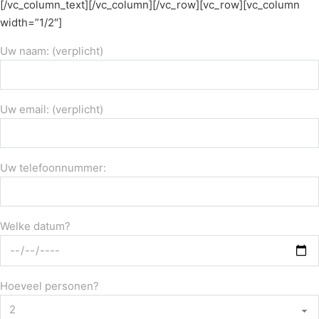
[/vc_column_text][/vc_column][/vc_row][vc_row][vc_column
width=”1/2″]
Uw naam: (verplicht)
Uw email: (verplicht)
Uw telefoonnummer:
Welke datum?
Hoeveel personen?