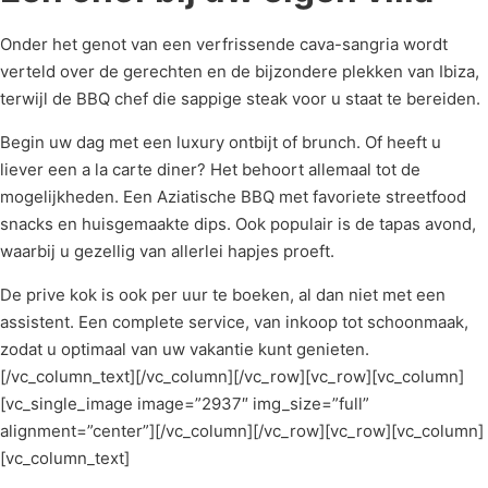
Onder het genot van een verfrissende cava-sangria wordt
verteld over de gerechten en de bijzondere plekken van Ibiza,
terwijl de BBQ chef die sappige steak voor u staat te bereiden.
Begin uw dag met een luxury ontbijt of brunch. Of heeft u
liever een a la carte diner? Het behoort allemaal tot de
mogelijkheden. Een Aziatische BBQ met favoriete streetfood
snacks en huisgemaakte dips. Ook populair is de tapas avond,
waarbij u gezellig van allerlei hapjes proeft.
De prive kok is ook per uur te boeken, al dan niet met een
assistent. Een complete service, van inkoop tot schoonmaak,
zodat u optimaal van uw vakantie kunt genieten.
[/vc_column_text][/vc_column][/vc_row][vc_row][vc_column]
[vc_single_image image=”2937″ img_size=”full”
alignment=”center”][/vc_column][/vc_row][vc_row][vc_column]
[vc_column_text]