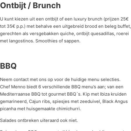
Ontbijt / Brunch
U kunt kiezen uit een ontbijt of een luxury brunch (prijzen 25€
tot 35€ p.p.) met behalve een uitgebreid brood en beleg buffet,
gerechten als versgebakken quiche, ontbijt quesadillas, roerei
met langostinos. Smoothies of sappen.
BBQ
Neem contact met ons op voor de huidige menu selecties.
Chef Menno biedt 6 verschillende BBQ menu’s aan; van een
Mediterraanse BBQ tot gourmet BBQ´s. Kip met Ibiza kruiden
gemarineerd, Cajun ribs, spiesjes met zeeduivel, Black Angus
picanha met huisgemaakte chimichurri.
Salades ontbreken uiteraard ook niet.