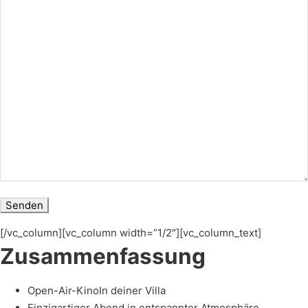
[/vc_column][vc_column width=”1/2″][vc_column_text]
Zusammenfassung
Open-Air-KinoIn deiner Villa
Einzigartiger Abend in entspannter Atmosphäre