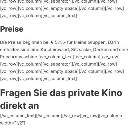
[vc_row][vc_column][vc_separator][/vc_column][/vc_row]
[vc_row][vc_column][vc_empty_space][/vc_column][/vc_row]
[vc_row][vc_column][vc_column_text]
Preise
Die Preise beginnen bei € 575,- für kleine Gruppen. Darin
enthalten sind eine Kinoleinwand, Sitzsäcke, Decken und eine
Popcornmaschine.[/vc_column_text][/vc_column][/vc_row]
[vc_row][vc_column][vc_separator][/vc_column][/vc_row]
[vc_row][vc_column][vc_empty_space][/vc_column][/vc_row]
[vc_row][vc_column][vc_column_text]
Fragen Sie das private Kino
direkt an
[/vc_column_text][/vc_column][/vc_row][vc_row][vc_column
width=”1/2″]