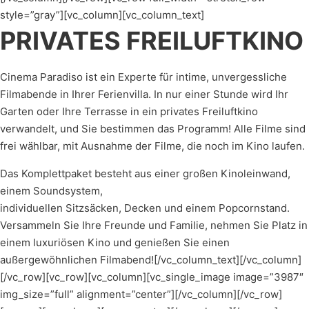
style=”gray”][vc_column][vc_column_text]
PRIVATES FREILUFTKINO
Cinema Paradiso ist ein Experte für intime, unvergessliche
Filmabende in Ihrer Ferienvilla. In nur einer Stunde wird Ihr
Garten oder Ihre Terrasse in ein privates Freiluftkino
verwandelt, und Sie bestimmen das Programm! Alle Filme sind
frei wählbar, mit Ausnahme der Filme, die noch im Kino laufen.
Das Komplettpaket besteht aus einer großen Kinoleinwand,
einem Soundsystem,
individuellen Sitzsäcken, Decken und einem Popcornstand.
Versammeln Sie Ihre Freunde und Familie, nehmen Sie Platz in
einem luxuriösen Kino und genießen Sie einen
außergewöhnlichen Filmabend![/vc_column_text][/vc_column]
[/vc_row][vc_row][vc_column][vc_single_image image=”3987″
img_size=”full” alignment=”center”][/vc_column][/vc_row]