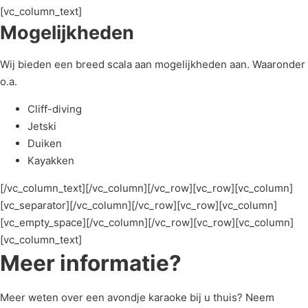
[vc_column_text]
Mogelijkheden
Wij bieden een breed scala aan mogelijkheden aan. Waaronder
o.a.
Cliff-diving
Jetski
Duiken
Kayakken
[/vc_column_text][/vc_column][/vc_row][vc_row][vc_column]
[vc_separator][/vc_column][/vc_row][vc_row][vc_column]
[vc_empty_space][/vc_column][/vc_row][vc_row][vc_column]
[vc_column_text]
Meer informatie?
Meer weten over een avondje karaoke bij u thuis? Neem