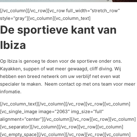
[/vc_column][/vc_row][vc_row full_width=”stretch_row”
style=”gray”][vc_column][vc_column_text]
De sportieve kant van
Ibiza
Op Ibiza is genoeg te doen voor de sportieve onder ons.
Kayakken, suppen of wat meer gewaagd, cliff diving. Wij
hebben een breed netwerk om uw verblijf net even wat
specialer te maken. Neem contact op met ons team voor meer
infomatie.
[/vc_column_text][/vc_column][/vc_row][vc_row][vc_column]
[vc_single_image image=”2063″ img_size=”full”
alignment=”center”][/vc_column][/vc_row][vc_row][vc_column]
[vc_separator][/vc_column][/vc_row][vc_row][vc_column]
[vc_empty_space][/vc_column][/vc_row][vc_row][vc_column]