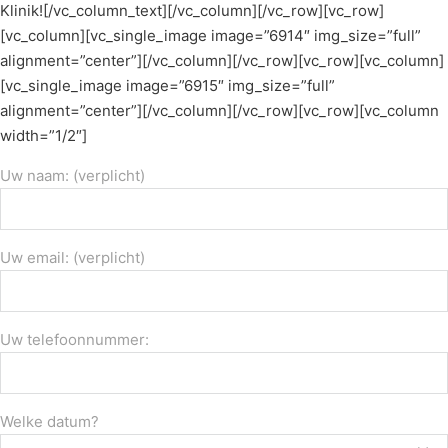
Klinik![/vc_column_text][/vc_column][/vc_row][vc_row]
[vc_column][vc_single_image image=”6914″ img_size=”full”
alignment=”center”][/vc_column][/vc_row][vc_row][vc_column]
[vc_single_image image=”6915″ img_size=”full”
alignment=”center”][/vc_column][/vc_row][vc_row][vc_column
width=”1/2″]
Uw naam: (verplicht)
Uw email: (verplicht)
Uw telefoonnummer:
Welke datum?