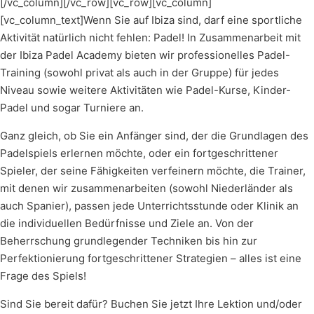
[/vc_column][/vc_row][vc_row][vc_column]
[vc_column_text]Wenn Sie auf Ibiza sind, darf eine sportliche
Aktivität natürlich nicht fehlen: Padel! In Zusammenarbeit mit
der Ibiza Padel Academy bieten wir professionelles Padel-
Training (sowohl privat als auch in der Gruppe) für jedes
Niveau sowie weitere Aktivitäten wie Padel-Kurse, Kinder-
Padel und sogar Turniere an.
Ganz gleich, ob Sie ein Anfänger sind, der die Grundlagen des
Padelspiels erlernen möchte, oder ein fortgeschrittener
Spieler, der seine Fähigkeiten verfeinern möchte, die Trainer,
mit denen wir zusammenarbeiten (sowohl Niederländer als
auch Spanier), passen jede Unterrichtsstunde oder Klinik an
die individuellen Bedürfnisse und Ziele an. Von der
Beherrschung grundlegender Techniken bis hin zur
Perfektionierung fortgeschrittener Strategien – alles ist eine
Frage des Spiels!
Sind Sie bereit dafür? Buchen Sie jetzt Ihre Lektion und/oder