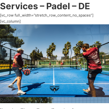
Services – Padel – DE
[vc_row full_width=”stretch_row_content_no_spaces”]
[vc_column]
Padel