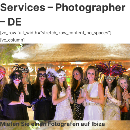
Services – Photographer
– DE
[vc_row full_width=”stretch_row_content_no_spaces”]
[vc_column]
Mieten Sie einen Fotografen auf Ibiza