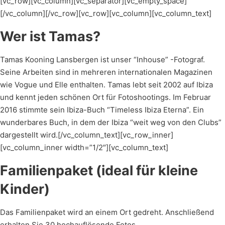
[vc_row][vc_column][vc_separator][vc_empty_space]
[/vc_column][/vc_row][vc_row][vc_column][vc_column_text]
Wer ist Tamas?
Tamas Kooning Lansbergen ist unser “Inhouse” -Fotograf.
Seine Arbeiten sind in mehreren internationalen Magazinen
wie Vogue und Elle enthalten. Tamas lebt seit 2002 auf Ibiza
und kennt jeden schönen Ort für Fotoshootings. Im Februar
2016 stimmte sein Ibiza-Buch “Timeless Ibiza Eterna”. Ein
wunderbares Buch, in dem der Ibiza “weit weg von den Clubs”
dargestellt wird.[/vc_column_text][vc_row_inner]
[vc_column_inner width=”1/2″][vc_column_text]
Familienpaket (ideal für kleine
Kinder)
Das Familienpaket wird an einem Ort gedreht. Anschließend
erhalten Sie 30 hochauflösende Fotos.