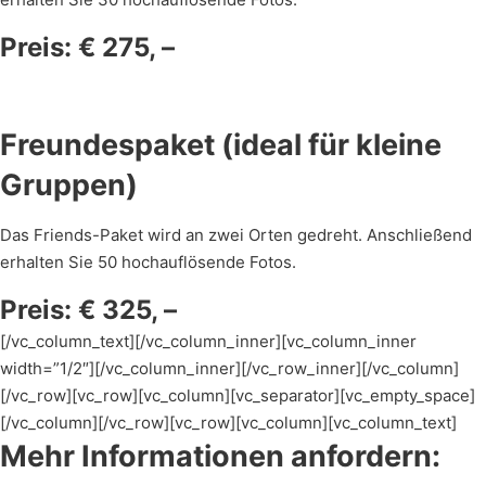
Preis: € 275, –
Freundespaket (ideal für kleine
Gruppen)
Das Friends-Paket wird an zwei Orten gedreht. Anschließend
erhalten Sie 50 hochauflösende Fotos.
Preis: € 325, –
[/vc_column_text][/vc_column_inner][vc_column_inner
width=”1/2″][/vc_column_inner][/vc_row_inner][/vc_column]
[/vc_row][vc_row][vc_column][vc_separator][vc_empty_space]
[/vc_column][/vc_row][vc_row][vc_column][vc_column_text]
Mehr Informationen anfordern: