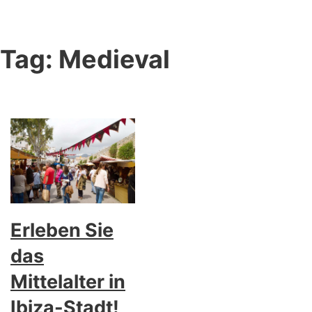
Tag:
Medieval
Erleben Sie
das
Mittelalter in
Ibiza-Stadt!