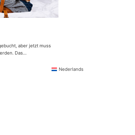
gebucht, aber jetzt muss
 werden. Das…
Nederlands