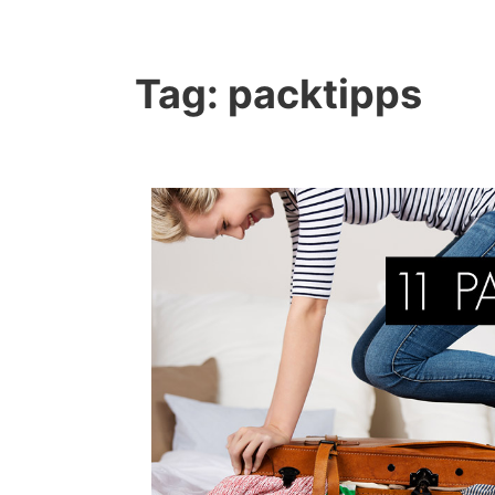
Tag:
packtipps