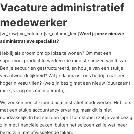
Vacature administratief
medewerker
[vc_row][vc_column][vc_column_text]
Word jij onze nieuwe
administratieve specialist?
Heb jij als droom om op Ibiza te wonen? Om met een
supermooi product te werken (de mooiste huizen van Ibiza).
Ben je secuur en gestructureerd, en hou je van een stukje
verantwoordelijkheid? Wil je daarnaast ons bedrijf naar een
hoger niveau tillen? (we zijn bezig met een nieuw (duurzaam)
merk, vraag ons om meer info).
Wij zoeken een all-round administratief medewerker. Het liefst
met een stukje accountancy ervaring, maar dit is niet
noodzakelijk. In het seizoen (april tot oktober) zal je veel bezig
zijn met financiële zaken; buiten het seizoen zal je wat meer
bezig zijn met afwisselende taken.