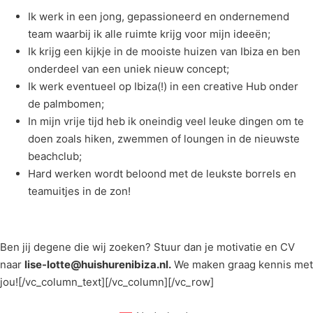
Ik werk in een jong, gepassioneerd en ondernemend
team waarbij ik alle ruimte krijg voor mijn ideeën;
Ik krijg een kijkje in de mooiste huizen van Ibiza en ben
onderdeel van een uniek nieuw concept;
Ik werk eventueel op Ibiza(!) in een creative Hub onder
de palmbomen;
In mijn vrije tijd heb ik oneindig veel leuke dingen om te
doen zoals hiken, zwemmen of loungen in de nieuwste
beachclub;
Hard werken wordt beloond met de leukste borrels en
teamuitjes in de zon!
Ben jij degene die wij zoeken? Stuur dan je motivatie en CV
naar
lise-lotte@huishurenibiza.nl.
We maken graag kennis met
jou![/vc_column_text][/vc_column][/vc_row]