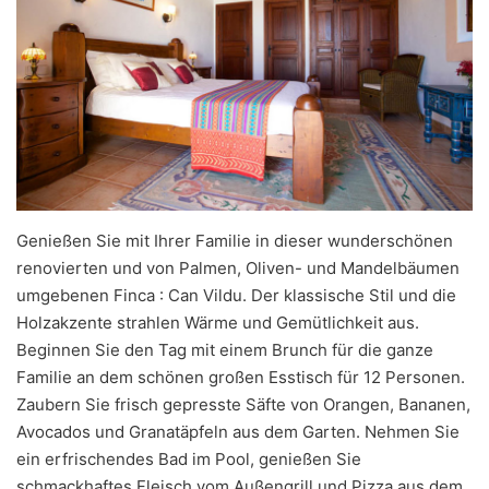
Genießen Sie mit Ihrer Familie in dieser wunderschönen
renovierten und von Palmen, Oliven- und Mandelbäumen
umgebenen Finca : Can Vildu. Der klassische Stil und die
Holzakzente strahlen Wärme und Gemütlichkeit aus.
Beginnen Sie den Tag mit einem Brunch für die ganze
Familie an dem schönen großen Esstisch für 12 Personen.
Zaubern Sie frisch gepresste Säfte von Orangen, Bananen,
Avocados und Granatäpfeln aus dem Garten. Nehmen Sie
ein erfrischendes Bad im Pool, genießen Sie
schmackhaftes Fleisch vom Außengrill und Pizza aus dem