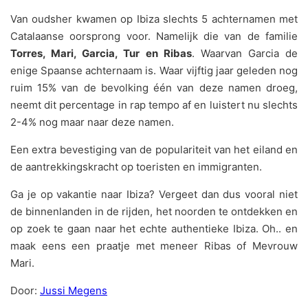
Van oudsher kwamen op Ibiza slechts 5 achternamen met
Catalaanse oorsprong voor. Namelijk die van de familie
Torres, Mari, Garcia, Tur en Ribas
. Waarvan Garcia de
enige Spaanse achternaam is. Waar vijftig jaar geleden nog
ruim 15% van de bevolking één van deze namen droeg,
neemt dit percentage in rap tempo af en luistert nu slechts
2-4% nog maar naar deze namen.
Een extra bevestiging van de populariteit van het eiland en
de aantrekkingskracht op toeristen en immigranten.
Ga je op vakantie naar Ibiza? Vergeet dan dus vooral niet
de binnenlanden in de rijden, het noorden te ontdekken en
op zoek te gaan naar het echte authentieke Ibiza. Oh.. en
maak eens een praatje met meneer Ribas of Mevrouw
Mari.
Door:
Jussi Megens