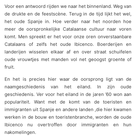
Voor een antwoord rijden we naar het binnenland. Weg van
de drukte en de feestscène. Terug in de tijd lijkt het wel,
het oude Spanje in. Hoe verder naar het noorden hoe
meer de oorspronkelijke Catalaanse cultuur naar voren
komt. Men spreekt er het voor onze oren onverstaanbare
Catalaans of zelfs het oude Ibicenco. Boerderijen en
landerijen wisselen elkaar af en over straat schuifelen
oude vrouwtjes met manden vol net geoogst groente of
fruit.
En het is precies hier waar de oorsprong ligt van de
naamgeschiedenis van het eiland. In zijn oude
geschiedenis. Ver voor het eiland in de jaren ’60 won aan
populariteit. Want met de komt van de toeristen en
immigranten uit Spanje en andere landen ,die hier kwamen
werken in de bouw en toeristenbranche, worden de oude
Ibicenco nu overtroffen door immigranten en hun
nakomelingen.