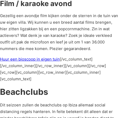
Film / karaoke avond
Gezellig een avondje film kijken onder de sterren in de tuin van
uw eigen villa. Wij kunnen u een breed aantal films brengen,
hier zitten ligzakken bij en een popcornmachine. Zin in wat
actievers? Wat denk je van karaoke? Zoek je ideale verkleed
outfit uit pak de microfoon en leef je uit om 1 van 36.000
nummers die mee komen. Plezier gegarandeerd.
Huur een bioscoop in eigen tuin
[/vc_column_text]
[/vc_column_inner][/vc_row_inner][/vc_column][/vc_row]
[vc_row][vc_column][vc_row_inner][vc_column_inner]
[vc_column_text]
Beachclubs
Dit seizoen zullen de beachclubs op Ibiza allemaal social
distancing regels hanteren. In feite betekent dit alleen dat er