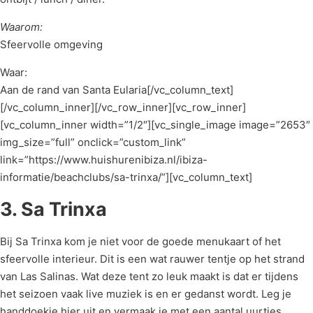
Waarom:
Sfeervolle omgeving
Waar:
Aan de rand van Santa Eularia[/vc_column_text]
[/vc_column_inner][/vc_row_inner][vc_row_inner]
[vc_column_inner width=”1/2″][vc_single_image image=”2653″
img_size=”full” onclick=”custom_link”
link=”https://www.huishurenibiza.nl/ibiza-
informatie/beachclubs/sa-trinxa/”][vc_column_text]
3. Sa Trinxa
Bij Sa Trinxa kom je niet voor de goede menukaart of het
sfeervolle interieur. Dit is een wat rauwer tentje op het strand
van Las Salinas. Wat deze tent zo leuk maakt is dat er tijdens
het seizoen vaak live muziek is en er gedanst wordt. Leg je
handdoekje hier uit en vermaak je met een aantal uurtjes