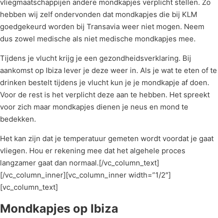
vliegmaatschappijen andere mondkapjes verplicht stellen. Zo
hebben wij zelf ondervonden dat mondkapjes die bij KLM
goedgekeurd worden bij Transavia weer niet mogen. Neem
dus zowel medische als niet medische mondkapjes mee.
Tijdens je vlucht krijg je een gezondheidsverklaring. Bij
aankomst op Ibiza lever je deze weer in. Als je wat te eten of te
drinken bestelt tijdens je vlucht kun je je mondkapje af doen.
Voor de rest is het verplicht deze aan te hebben. Het spreekt
voor zich maar mondkapjes dienen je neus en mond te
bedekken.
Het kan zijn dat je temperatuur gemeten wordt voordat je gaat
vliegen. Hou er rekening mee dat het algehele proces
langzamer gaat dan normaal.[/vc_column_text]
[/vc_column_inner][vc_column_inner width=”1/2″]
[vc_column_text]
Mondkapjes op Ibiza