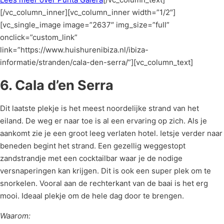
[/vc_column_inner][vc_column_inner width=”1/2″]
[vc_single_image image=”2637″ img_size=”full”
onclick=”custom_link”
link=”https://www.huishurenibiza.nl/ibiza-
informatie/stranden/cala-den-serra/”][vc_column_text]
6. Cala d’en Serra
Dit laatste plekje is het meest noordelijke strand van het
eiland. De weg er naar toe is al een ervaring op zich. Als je
aankomt zie je een groot leeg verlaten hotel. Ietsje verder naar
beneden begint het strand. Een gezellig weggestopt
zandstrandje met een cocktailbar waar je de nodige
versnaperingen kan krijgen. Dit is ook een super plek om te
snorkelen. Vooral aan de rechterkant van de baai is het erg
mooi. Ideaal plekje om de hele dag door te brengen.
Waarom: