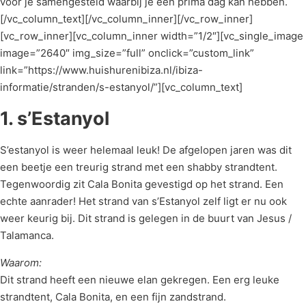
voor je samengesteld waarbij je een prima dag kan hebben.
[/vc_column_text][/vc_column_inner][/vc_row_inner]
[vc_row_inner][vc_column_inner width=”1/2″][vc_single_image
image=”2640″ img_size=”full” onclick=”custom_link”
link=”https://www.huishurenibiza.nl/ibiza-
informatie/stranden/s-estanyol/”][vc_column_text]
1. s’Estanyol
S’estanyol is weer helemaal leuk! De afgelopen jaren was dit
een beetje een treurig strand met een shabby strandtent.
Tegenwoordig zit Cala Bonita gevestigd op het strand. Een
echte aanrader! Het strand van s’Estanyol zelf ligt er nu ook
weer keurig bij. Dit strand is gelegen in de buurt van Jesus /
Talamanca.
Waarom:
Dit strand heeft een nieuwe elan gekregen. Een erg leuke
strandtent, Cala Bonita, en een fijn zandstrand.