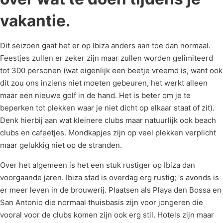
vakantie.
Dit seizoen gaat het er op Ibiza anders aan toe dan normaal.
Feestjes zullen er zeker zijn maar zullen worden gelimiteerd
tot 300 personen (wat eigenlijk een beetje vreemd is, want ook
dit zou ons inziens niet moeten gebeuren, het werkt alleen
maar een nieuwe golf in de hand. Het is beter om je te
beperken tot plekken waar je niet dicht op elkaar staat of zit).
Denk hierbij aan wat kleinere clubs maar natuurlijk ook beach
clubs en cafeetjes. Mondkapjes zijn op veel plekken verplicht
maar gelukkig niet op de stranden.
Over het algemeen is het een stuk rustiger op Ibiza dan
voorgaande jaren. Ibiza stad is overdag erg rustig; ‘s avonds is
er meer leven in de brouwerij. Plaatsen als Playa den Bossa en
San Antonio die normaal thuisbasis zijn voor jongeren die
vooral voor de clubs komen zijn ook erg stil. Hotels zijn maar