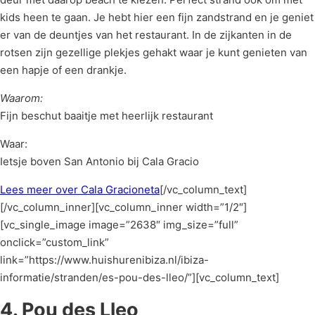
kids heen te gaan. Je hebt hier een fijn zandstrand en je geniet
er van de deuntjes van het restaurant. In de zijkanten in de
rotsen zijn gezellige plekjes gehakt waar je kunt genieten van
een hapje of een drankje.
Waarom:
Fijn beschut baaitje met heerlijk restaurant
Waar:
Ietsje boven San Antonio bij Cala Gracio
Lees meer over Cala Gracioneta
[/vc_column_text]
[/vc_column_inner][vc_column_inner width=”1/2″]
[vc_single_image image=”2638″ img_size=”full”
onclick=”custom_link”
link=”https://www.huishurenibiza.nl/ibiza-
informatie/stranden/es-pou-des-lleo/”][vc_column_text]
4. Pou des Lleo