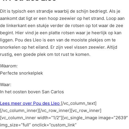
Dit is typisch een strandje waarbij de schijn bedriegt. Als je
aankomt dat ligt er een hoop zeewier op het strand. Loop aan
de linkerkant een stukje verder de rotsen op tot waar de zee
begint. Hier vind je een platte rotsen waar je heerlijk op kan
liggen. Pou des Lleo is een van de mooiste plekjes om te
snorkelen op het eiland. Er zijn veel vissen zeewier. Altijd
rustig, een goede plek om tot rust te komen.
Waarom:
Perfecte snorkelplek
Waar:
In het oosten boven San Carlos
Lees meer over Pou des Lleo
[/vc_column_text]
[/vc_column_inner][/vc_row_inner][vc_row_inner]
[vc_column_inner width=”1/2″][vc_single_image image=”2639″
img_size=”full” onclick=”custom_link”