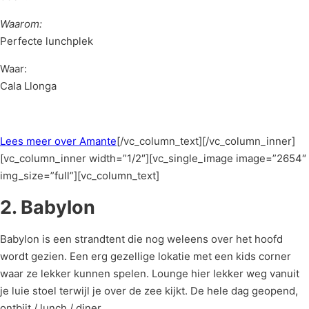
Waarom:
Perfecte lunchplek
Waar:
Cala Llonga
Lees meer over Amante
[/vc_column_text][/vc_column_inner]
[vc_column_inner width=”1/2″][vc_single_image image=”2654″
img_size=”full”][vc_column_text]
2. Babylon
Babylon is een strandtent die nog weleens over het hoofd
wordt gezien. Een erg gezellige lokatie met een kids corner
waar ze lekker kunnen spelen. Lounge hier lekker weg vanuit
je luie stoel terwijl je over de zee kijkt. De hele dag geopend,
ontbijt / lunch / diner.