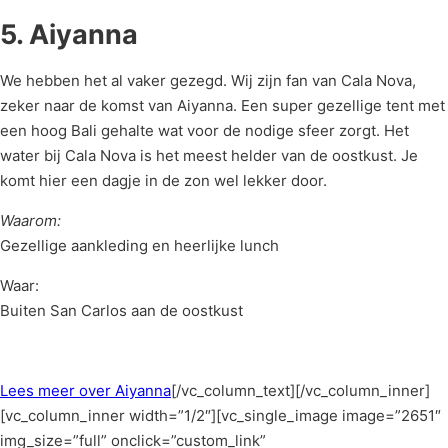
5. Aiyanna
We hebben het al vaker gezegd. Wij zijn fan van Cala Nova,
zeker naar de komst van Aiyanna. Een super gezellige tent met
een hoog Bali gehalte wat voor de nodige sfeer zorgt. Het
water bij Cala Nova is het meest helder van de oostkust. Je
komt hier een dagje in de zon wel lekker door.
Waarom:
Gezellige aankleding en heerlijke lunch
Waar:
Buiten San Carlos aan de oostkust
Lees meer over Aiyanna
[/vc_column_text][/vc_column_inner]
[vc_column_inner width=”1/2″][vc_single_image image=”2651″
img_size=”full” onclick=”custom_link”