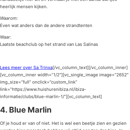
heerlijk mensen kijken.
Waarom:
Even wat anders dan de andere strandtenten
Waar:
Laatste beachclub op het strand van Las Salinas
Lees meer over Sa Trinxa
[/vc_column_text][/vc_column_inner]
[vc_column_inner width=”1/2″][vc_single_image image=”2652″
img_size=”full” onclick=”custom_link”
link=”https://www.huishurenibiza.nl/ibiza-
informatie/clubs/blue-marlin-1/”][vc_column_text]
4. Blue Marlin
Of je houd er van of niet. Het is wel een beetje zien en gezien