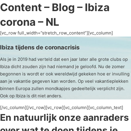
Content – Blog – Ibiza
corona – NL
[vc_row full_width=”stretch_row_content”][vc_column]
Ibiza tijdens de coronacrisis
Als je in 2019 had verteld dat een jaar later alle grote clubs op
Ibiza dicht zouden zijn had niemand je geloofd. Nu de zomer
begonnen is wordt er ook wereldwijd gekeken hoe er invulling
aan je vakantie gegeven kan worden. Op veel vakantieplekken
binnen Europa zullen mondkapjes gedeeltelijk verplicht zijn.
Ook op Ibiza is dit niet anders.
[/vc_column][/vc_row][vc_row][vc_column][vc_column_text]
En natuurlijk onze aanraders
over wat te doen tijdens je