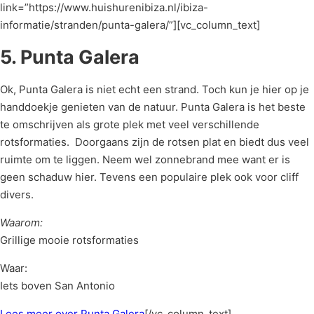
link=”https://www.huishurenibiza.nl/ibiza-
informatie/stranden/punta-galera/”][vc_column_text]
5. Punta Galera
Ok, Punta Galera is niet echt een strand. Toch kun je hier op je
handdoekje genieten van de natuur. Punta Galera is het beste
te omschrijven als grote plek met veel verschillende
rotsformaties. Doorgaans zijn de rotsen plat en biedt dus veel
ruimte om te liggen. Neem wel zonnebrand mee want er is
geen schaduw hier. Tevens een populaire plek ook voor cliff
divers.
Waarom:
Grillige mooie rotsformaties
Waar:
Iets boven San Antonio
Lees meer over Punta Galera
[/vc_column_text]