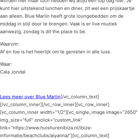
worden hier maar toch hebben wij altijd een top dag hier. Je
kunt hier uitstekend lunchen en diner, zit wel een prijskaartje
aan alleen. Blue Marlin heeft grote loungebedden om de
middag in stijl door te brengen. Vaak is er live muziek
aanwezig, zondag is dit the place to be.
Waarom:
Af en toe is het heerlijk om te genieten in alle luxe.
Waar:
Cala Jondal
Lees meer over Blue Marlin
[/vc_column_text]
[/vc_column_inner][/vc_row_inner][vc_row_inner]
[vc_column_inner width=”1/2″][vc_single_image image=”2650″
img_size=”full” onclick=”custom_link”
link=”https://www.huishurenibiza.nl/ibiza-
informatie/beachclubs/aiyanna/”][vc_column_text]