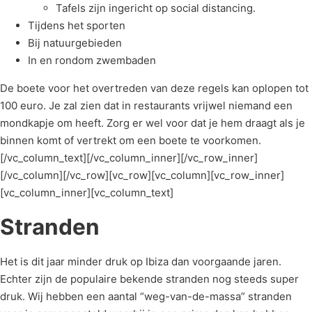
Tafels zijn ingericht op social distancing.
Tijdens het sporten
Bij natuurgebieden
In en rondom zwembaden
De boete voor het overtreden van deze regels kan oplopen tot
100 euro. Je zal zien dat in restaurants vrijwel niemand een
mondkapje om heeft. Zorg er wel voor dat je hem draagt als je
binnen komt of vertrekt om een boete te voorkomen.
[/vc_column_text][/vc_column_inner][/vc_row_inner]
[/vc_column][/vc_row][vc_row][vc_column][vc_row_inner]
[vc_column_inner][vc_column_text]
Stranden
Het is dit jaar minder druk op Ibiza dan voorgaande jaren.
Echter zijn de populaire bekende stranden nog steeds super
druk. Wij hebben een aantal “weg-van-de-massa” stranden