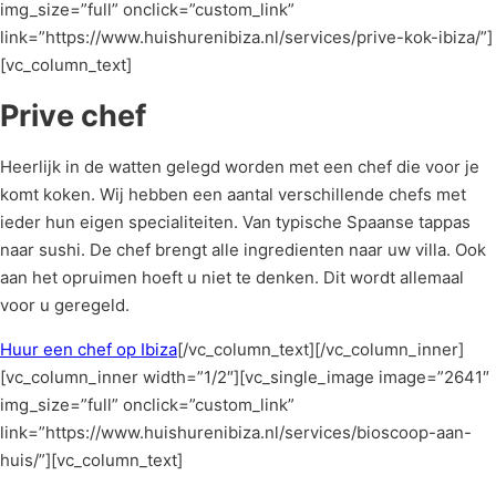
img_size=”full” onclick=”custom_link”
link=”https://www.huishurenibiza.nl/services/prive-kok-ibiza/”]
[vc_column_text]
Prive chef
Heerlijk in de watten gelegd worden met een chef die voor je
komt koken. Wij hebben een aantal verschillende chefs met
ieder hun eigen specialiteiten. Van typische Spaanse tappas
naar sushi. De chef brengt alle ingredienten naar uw villa. Ook
aan het opruimen hoeft u niet te denken. Dit wordt allemaal
voor u geregeld.
Huur een chef op Ibiza
[/vc_column_text][/vc_column_inner]
[vc_column_inner width=”1/2″][vc_single_image image=”2641″
img_size=”full” onclick=”custom_link”
link=”https://www.huishurenibiza.nl/services/bioscoop-aan-
huis/”][vc_column_text]