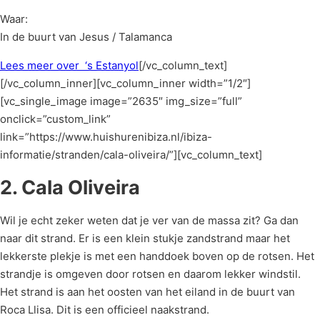
Waar:
In de buurt van Jesus / Talamanca
Lees meer over ‘s Estanyol
[/vc_column_text]
[/vc_column_inner][vc_column_inner width=”1/2″]
[vc_single_image image=”2635″ img_size=”full”
onclick=”custom_link”
link=”https://www.huishurenibiza.nl/ibiza-
informatie/stranden/cala-oliveira/”][vc_column_text]
2. Cala Oliveira
Wil je echt zeker weten dat je ver van de massa zit? Ga dan
naar dit strand. Er is een klein stukje zandstrand maar het
lekkerste plekje is met een handdoek boven op de rotsen. Het
strandje is omgeven door rotsen en daarom lekker windstil.
Het strand is aan het oosten van het eiland in de buurt van
Roca Llisa. Dit is een officieel naakstrand.