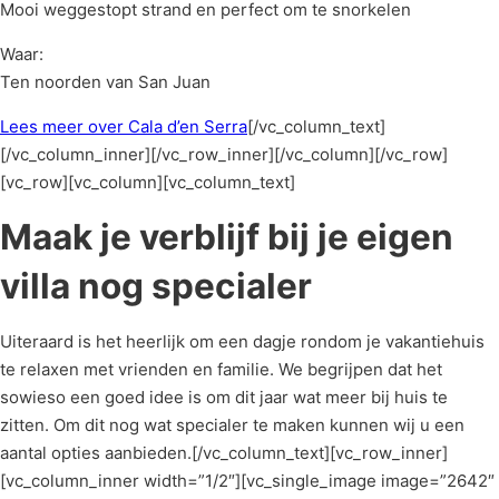
Mooi weggestopt strand en perfect om te snorkelen
Waar:
Ten noorden van San Juan
Lees meer over Cala d’en Serra
[/vc_column_text]
[/vc_column_inner][/vc_row_inner][/vc_column][/vc_row]
[vc_row][vc_column][vc_column_text]
Maak je verblijf bij je eigen
villa nog specialer
Uiteraard is het heerlijk om een dagje rondom je vakantiehuis
te relaxen met vrienden en familie. We begrijpen dat het
sowieso een goed idee is om dit jaar wat meer bij huis te
zitten. Om dit nog wat specialer te maken kunnen wij u een
aantal opties aanbieden.[/vc_column_text][vc_row_inner]
[vc_column_inner width=”1/2″][vc_single_image image=”2642″