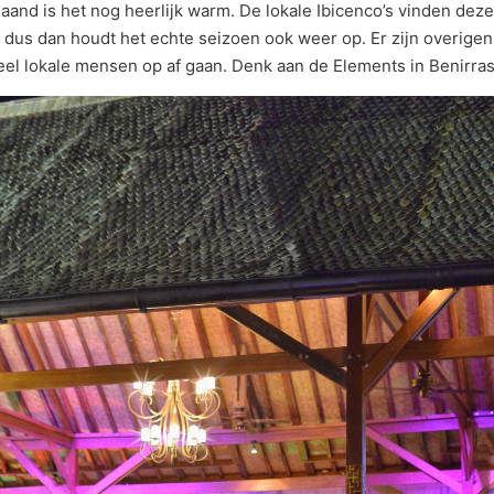
maand is het nog heerlijk warm. De lokale Ibicenco’s vinden de
 dus dan houdt het echte seizoen ook weer op. Er zijn overigens
 veel lokale mensen op af gaan. Denk aan de Elements in Benirr