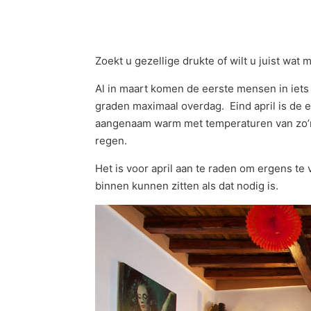
Zoekt u gezellige drukte of wilt u juist wa
Al in maart komen de eerste mensen in iets 
graden maximaal overdag. Eind april is de e
aangenaam warm met temperaturen van zo’n 
regen.
Het is voor april aan te raden om ergens te v
binnen kunnen zitten als dat nodig is.