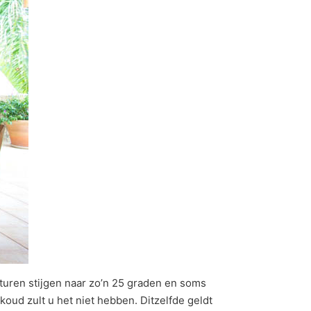
uren stijgen naar zo’n 25 graden en soms
koud zult u het niet hebben. Ditzelfde geldt