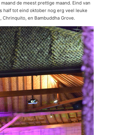
ze maand de meest prettige maand. Eind van
 half tot eind oktober nog erg veel leuke
as, Chrinquito, en Bambuddha Grove.