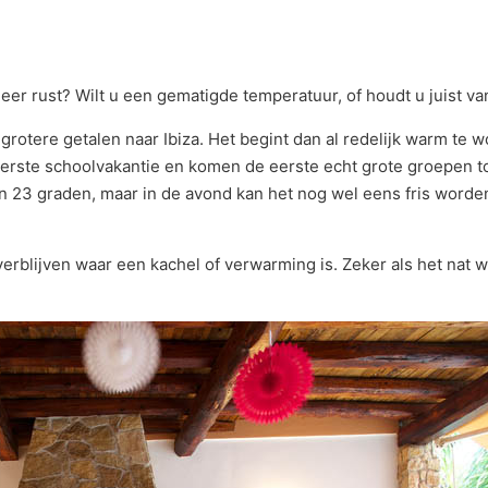
t meer rust? Wilt u een gematigde temperatuur, of houdt u juist
grotere getalen naar Ibiza. Het begint dan al redelijk warm te
erste schoolvakantie en komen de eerste echt grote groepen toer
23 graden, maar in de avond kan het nog wel eens fris worden,
erblijven waar een kachel of verwarming is. Zeker als het nat wee