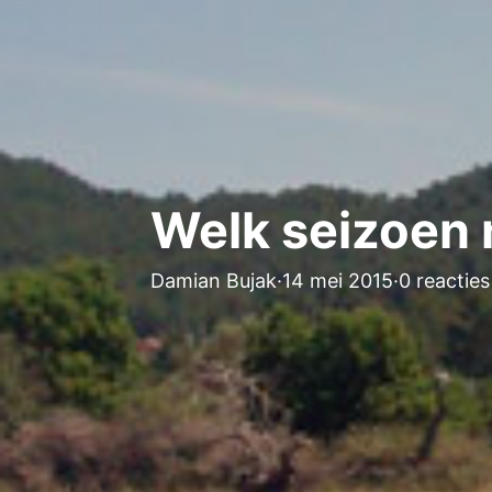
Welk seizoen 
Damian Bujak
·
14 mei 2015
·
0 reacties