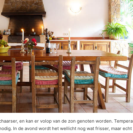
haarser, en kan er volop van de zon genoten worden. Temperat
odig. In de avond wordt het wellicht nog wat frisser, maar echt 