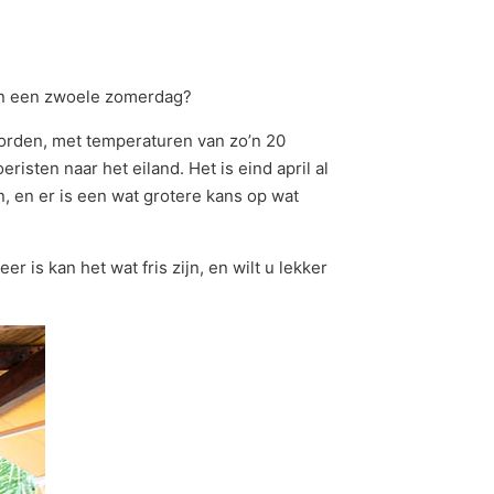
 van een zwoele zomerdag?
 worden, met temperaturen van zo’n 20
isten naar het eiland. Het is eind april al
 en er is een wat grotere kans op wat
r is kan het wat fris zijn, en wilt u lekker