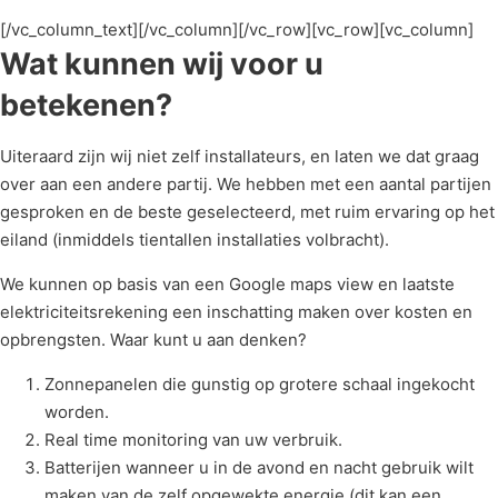
[/vc_column_text][/vc_column][/vc_row][vc_row][vc_column]
Wat kunnen wij voor u
betekenen?
Uiteraard zijn wij niet zelf installateurs, en laten we dat graag
over aan een andere partij. We hebben met een aantal partijen
gesproken en de beste geselecteerd, met ruim ervaring op het
eiland (inmiddels tientallen installaties volbracht).
We kunnen op basis van een Google maps view en laatste
elektriciteitsrekening een inschatting maken over kosten en
opbrengsten. Waar kunt u aan denken?
Zonnepanelen die gunstig op grotere schaal ingekocht
worden.
Real time monitoring van uw verbruik.
Batterijen wanneer u in de avond en nacht gebruik wilt
maken van de zelf opgewekte energie (dit kan een