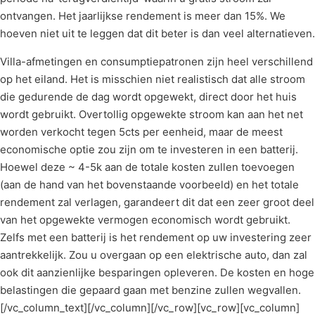
ontvangen. Het jaarlijkse rendement is meer dan 15%. We
hoeven niet uit te leggen dat dit beter is dan veel alternatieven.
Villa-afmetingen en consumptiepatronen zijn heel verschillend
op het eiland. Het is misschien niet realistisch dat alle stroom
die gedurende de dag wordt opgewekt, direct door het huis
wordt gebruikt. Overtollig opgewekte stroom kan aan het net
worden verkocht tegen 5cts per eenheid, maar de meest
economische optie zou zijn om te investeren in een batterij.
Hoewel deze ~ 4-5k aan de totale kosten zullen toevoegen
(aan de hand van het bovenstaande voorbeeld) en het totale
rendement zal verlagen, garandeert dit dat een zeer groot deel
van het opgewekte vermogen economisch wordt gebruikt.
Zelfs met een batterij is het rendement op uw investering zeer
aantrekkelijk. Zou u overgaan op een elektrische auto, dan zal
ook dit aanzienlijke besparingen opleveren. De kosten en hoge
belastingen die gepaard gaan met benzine zullen wegvallen.
[/vc_column_text][/vc_column][/vc_row][vc_row][vc_column]