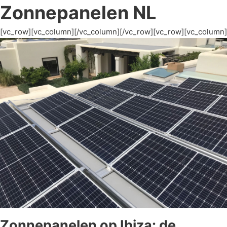
Zonnepanelen NL
[vc_row][vc_column][/vc_column][/vc_row][vc_row][vc_column]
Zonnepanelen op Ibiza: de