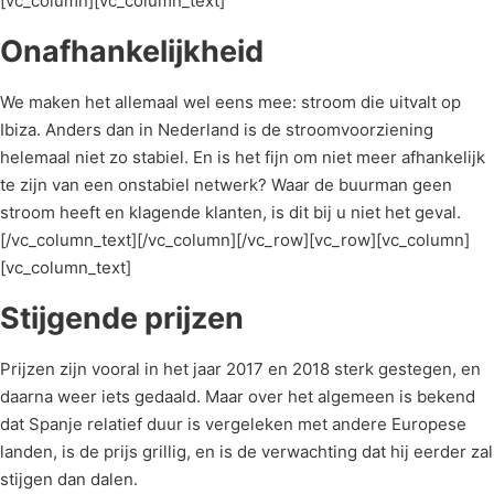
[vc_column][vc_column_text]
Onafhankelijkheid
We maken het allemaal wel eens mee: stroom die uitvalt op
Ibiza. Anders dan in Nederland is de stroomvoorziening
helemaal niet zo stabiel. En is het fijn om niet meer afhankelijk
te zijn van een onstabiel netwerk? Waar de buurman geen
stroom heeft en klagende klanten, is dit bij u niet het geval.
[/vc_column_text][/vc_column][/vc_row][vc_row][vc_column]
[vc_column_text]
Stijgende prijzen
Prijzen zijn vooral in het jaar 2017 en 2018 sterk gestegen, en
daarna weer iets gedaald. Maar over het algemeen is bekend
dat Spanje relatief duur is vergeleken met andere Europese
landen, is de prijs grillig, en is de verwachting dat hij eerder zal
stijgen dan dalen.