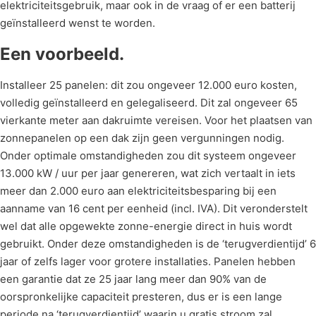
elektriciteitsgebruik, maar ook in de vraag of er een batterij
geïnstalleerd wenst te worden.
Een voorbeeld.
Installeer 25 panelen: dit zou ongeveer 12.000 euro kosten,
volledig geïnstalleerd en gelegaliseerd. Dit zal ongeveer 65
vierkante meter aan dakruimte vereisen. Voor het plaatsen van
zonnepanelen op een dak zijn geen vergunningen nodig.
Onder optimale omstandigheden zou dit systeem ongeveer
13.000 kW / uur per jaar genereren, wat zich vertaalt in iets
meer dan 2.000 euro aan elektriciteitsbesparing bij een
aanname van 16 cent per eenheid (incl. IVA). Dit veronderstelt
wel dat alle opgewekte zonne-energie direct in huis wordt
gebruikt. Onder deze omstandigheden is de ‘terugverdientijd’ 6
jaar of zelfs lager voor grotere installaties. Panelen hebben
een garantie dat ze 25 jaar lang meer dan 90% van de
oorspronkelijke capaciteit presteren, dus er is een lange
periode na ‘terugverdientijd’ waarin u gratis stroom zal