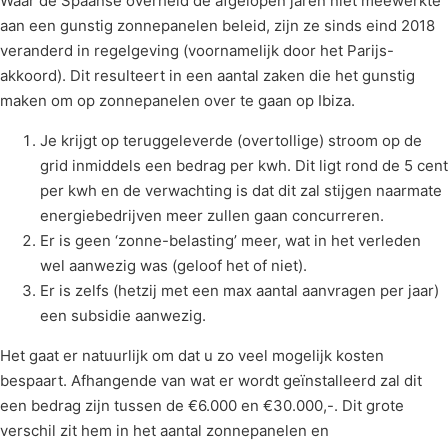
Waar de Spaanse overheid de afgelopen jaren niet meewerkte
aan een gunstig zonnepanelen beleid, zijn ze sinds eind 2018
veranderd in regelgeving (voornamelijk door het Parijs-
akkoord). Dit resulteert in een aantal zaken die het gunstig
maken om op zonnepanelen over te gaan op Ibiza.
Je krijgt op teruggeleverde (overtollige) stroom op de
grid inmiddels een bedrag per kwh. Dit ligt rond de 5 cent
per kwh en de verwachting is dat dit zal stijgen naarmate
energiebedrijven meer zullen gaan concurreren.
Er is geen ‘zonne-belasting’ meer, wat in het verleden
wel aanwezig was (geloof het of niet).
Er is zelfs (hetzij met een max aantal aanvragen per jaar)
een subsidie aanwezig.
Het gaat er natuurlijk om dat u zo veel mogelijk kosten
bespaart. Afhangende van wat er wordt geïnstalleerd zal dit
een bedrag zijn tussen de €6.000 en €30.000,-. Dit grote
verschil zit hem in het aantal zonnepanelen en