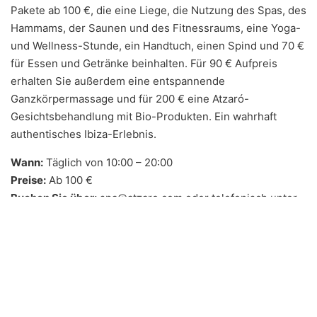
Pakete ab 100 €, die eine Liege, die Nutzung des Spas, des
Hammams, der Saunen und des Fitnessraums, eine Yoga-
und Wellness-Stunde, ein Handtuch, einen Spind und 70 €
für Essen und Getränke beinhalten. Für 90 € Aufpreis
erhalten Sie außerdem eine entspannende
Ganzkörpermassage und für 200 € eine Atzaró-
Gesichtsbehandlung mit Bio-Produkten. Ein wahrhaft
authentisches Ibiza-Erlebnis.
Wann:
Täglich von 10:00 – 20:00
Preise:
Ab 100 €
Buchen Sie über:
spa@atzaro.com oder telefonisch unter
+34 971 33 88 38