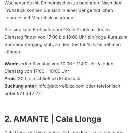
Wochenende mit Einheimischen zu beginnen. Nach dem
Frühstück können Sie sich in einer der gemütlichen
Lounges mit Meerblick ausruhen.
Sie sind kein Frühaufsteher? Kein Problem! Jeden
Dienstag findet von 17:00 bis 18:00 Uhr ein Yoga-Kurs zum
Sonnenuntergang statt, an dem Sie für 15 € teilnehmen
können.
Wann:
jeden Samstag von 10:00 – 11:00 Uhr & jeden
Dienstag von 17:00 – 18:00 Uhr
Preis:
30 € einschließlich Frühstück
Buchung unter:
info@latorreibiza.com oder telefonisch
unter 971 342 271
2.
AMANTE | Cala Llonga
Cala Llonga ist ein schöner Ort, um den Tag zu beginnen.