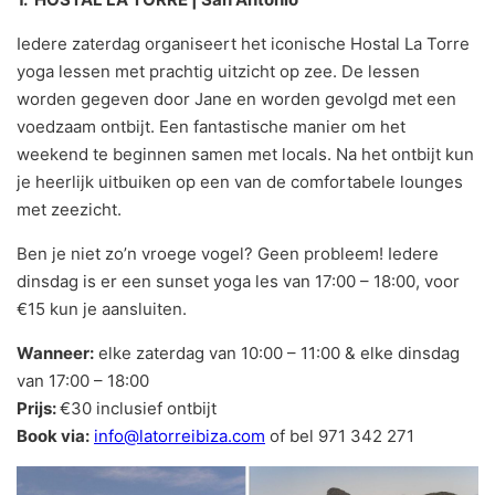
Iedere zaterdag organiseert het iconische Hostal La Torre
yoga lessen met prachtig uitzicht op zee. De lessen
worden gegeven door Jane en worden gevolgd met een
voedzaam ontbijt. Een fantastische manier om het
weekend te beginnen samen met locals. Na het ontbijt kun
je heerlijk uitbuiken op een van de comfortabele lounges
met zeezicht.
Ben je niet zo’n vroege vogel? Geen probleem! Iedere
dinsdag is er een sunset yoga les van 17:00 – 18:00, voor
€15 kun je aansluiten.
Wanneer:
elke zaterdag van 10:00 – 11:00 & elke dinsdag
van 17:00 – 18:00
Prijs:
€30 inclusief ontbijt
Book via:
info@latorreibiza.com
of bel 971 342 271