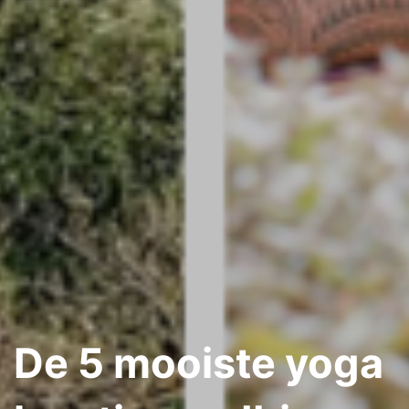
De 5 mooiste yoga