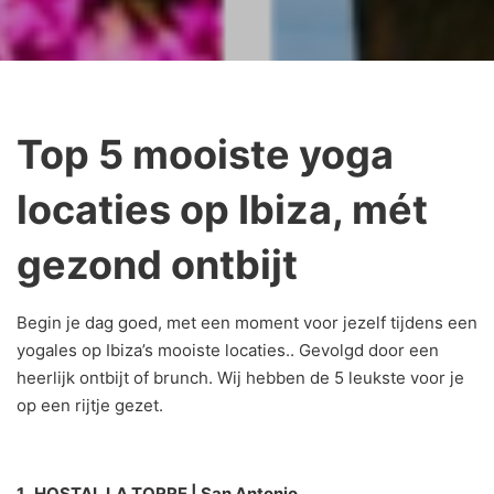
Top 5 mooiste yoga
locaties op Ibiza, mét
gezond ontbijt
Begin je dag goed, met een moment voor jezelf tijdens een
yogales op Ibiza’s mooiste locaties.. Gevolgd door een
heerlijk ontbijt of brunch. Wij hebben de 5 leukste voor je
op een rijtje gezet.
1. HOSTAL LA TORRE | San Antonio