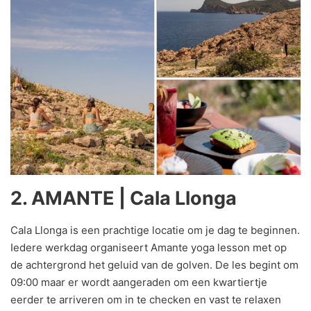
2.
AMANTE | Cala Llonga
Cala Llonga is een prachtige locatie om je dag te beginnen.
Iedere werkdag organiseert Amante yoga lesson met op
de achtergrond het geluid van de golven. De les begint om
09:00 maar er wordt aangeraden om een kwartiertje
eerder te arriveren om in te checken en vast te relaxen