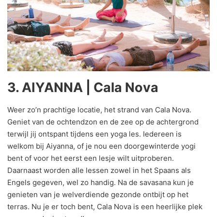
3. AIYANNA | Cala Nova
Weer zo’n prachtige locatie, het strand van Cala Nova.
Geniet van de ochtendzon en de zee op de achtergrond
terwijl jij ontspant tijdens een yoga les. Iedereen is
welkom bij Aiyanna, of je nou een doorgewinterde yogi
bent of voor het eerst een lesje wilt uitproberen.
Daarnaast worden alle lessen zowel in het Spaans als
Engels gegeven, wel zo handig. Na de savasana kun je
genieten van je welverdiende gezonde ontbijt op het
terras. Nu je er toch bent, Cala Nova is een heerlijke plek