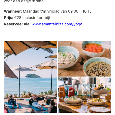
voor een dagje strand!
Wanneer:
Maandag t/m vrijdag van 09:00 – 10:15
Prijs:
€28 inclusief ontbijt
Reserveer via:
www.amanteibiza.com/yoga