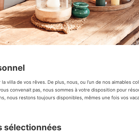
rsonnel
a villa de vos rêves. De plus, nous, ou l’un de nos aimables c
e vous convenait pas, nous sommes à votre disposition pour rés
ns, nous restons toujours disponibles, mêmes une fois vos vac
s sélectionnées