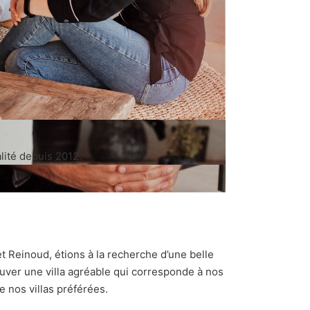
lité depuis 2012.
 Reinoud, étions à la recherche d’une belle
trouver une villa agréable qui corresponde à nos
e nos villas préférées.