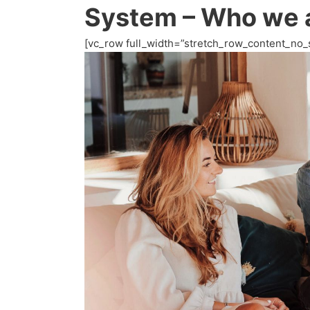
System – Who we a
[vc_row full_width=”stretch_row_content_no_