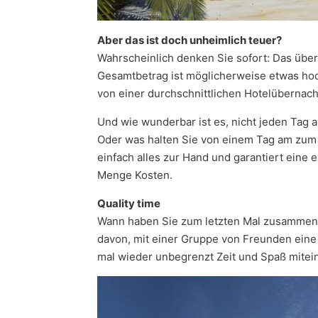
Aber das ist doch unheimlich teuer?
Wahrscheinlich denken Sie sofort: Das über
Gesamtbetrag ist möglicherweise etwas hoch
von einer durchschnittlichen Hotelübernacht
Und wie wunderbar ist es, nicht jeden Tag
Oder was halten Sie von einem Tag am zum
einfach alles zur Hand und garantiert eine 
Menge Kosten.
Quality time
Wann haben Sie zum letzten Mal zusammen m
davon, mit einer Gruppe von Freunden eine 
mal wieder unbegrenzt Zeit und Spaß mitei