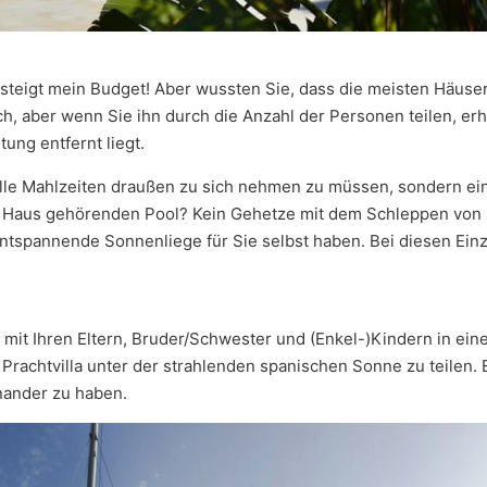
steigt mein Budget! Aber wussten Sie, dass die meisten Häuser 
, aber wenn Sie ihn durch die Anzahl der Personen teilen, erha
ung entfernt liegt.
 alle Mahlzeiten draußen zu sich nehmen zu müssen, sondern ei
 Haus gehörenden Pool? Kein Gehetze mit dem Schleppen von 
entspannende Sonnenliege für Sie selbst haben. Bei diesen Ein
it Ihren Eltern, Bruder/Schwester und (Enkel-)Kindern in ei
Prachtvilla unter der strahlenden spanischen Sonne zu teilen. 
nander zu haben.