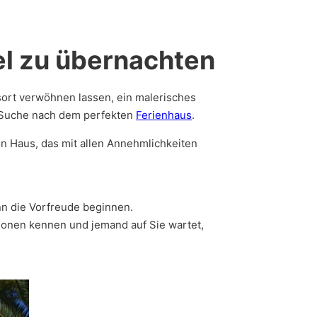
el zu übernachten
sort verwöhnen lassen, ein malerisches
er Suche nach dem perfekten
Ferienhaus
.
n Haus, das mit allen Annehmlichkeiten
nn die Vorfreude beginnen.
ionen kennen und jemand auf Sie wartet,