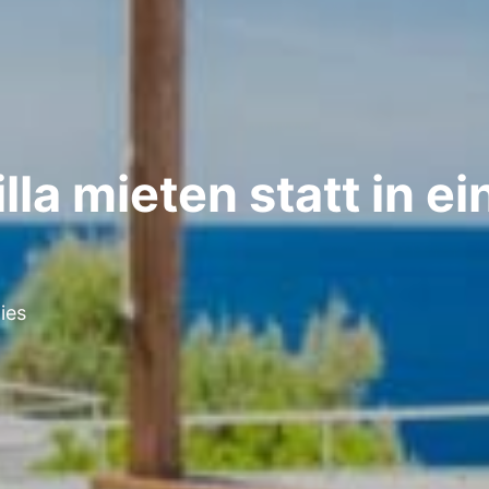
la mieten statt in e
ies