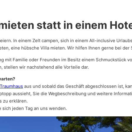
mieten statt in einem Hot
iern. In einem Zelt campen, sich in einem All-inclusive Urlaub
bieten, eine hübsche Villa mieten. Wir hilfen Ihnen gerne bei d
ng mit Familie oder Freunden im Besitz einem Schmuckstück vo
, stellen wir nachstehend alle Vorteile dar.
warten?
Traumhaus
aus und sobald das Geschäft abgeschlossen ist, ka
pptopp aussieht, Sie die Wegbeschreibung und weitere Informat
 zu erklären.
 sich jeden Tag an uns wenden.