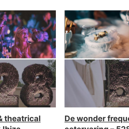
 theatrical
De wonder freque