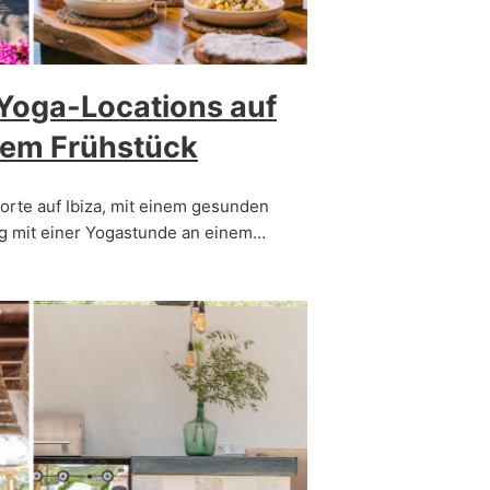
 Yoga-Locations auf
dem Frühstück
rte auf Ibiza, mit einem gesunden
g mit einer Yogastunde an einem…