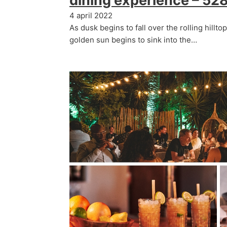
dining experience – 528
4 april 2022
As dusk begins to fall over the rolling hillt
golden sun begins to sink into the…