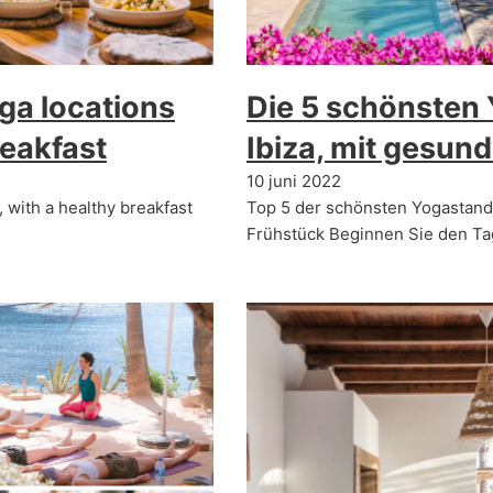
ga locations
Die 5 schönsten
reakfast
Ibiza, mit gesun
10 juni 2022
, with a healthy breakfast
Top 5 der schönsten Yogastando
Frühstück Beginnen Sie den Ta