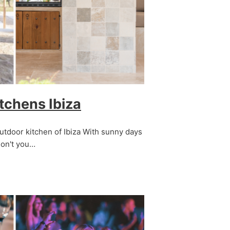
tchens Ibiza
outdoor kitchen of Ibiza With sunny days
 don't you…