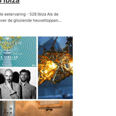
 Ibiza
e eetervaring - 528 Ibiza Als de
 over de glooiende heuveltoppen…