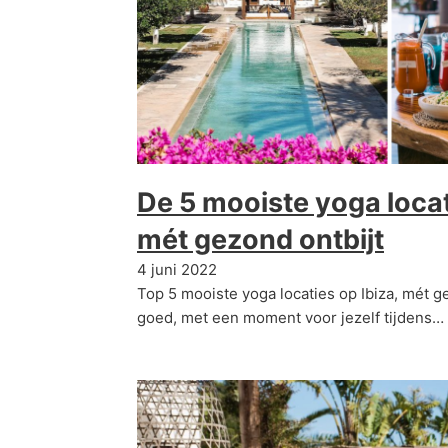
De 5 mooiste yoga locat
mét gezond ontbijt
4 juni 2022
Top 5 mooiste yoga locaties op Ibiza, mét g
goed, met een moment voor jezelf tijdens…