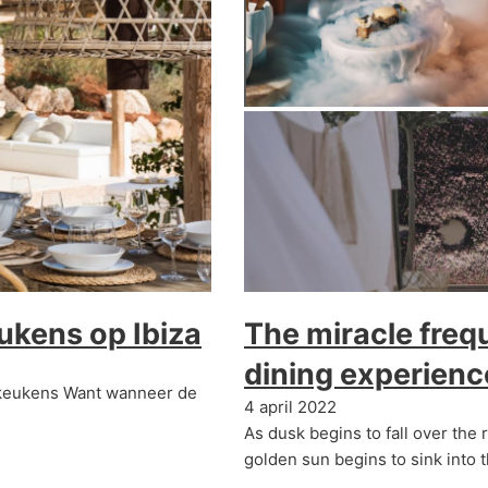
ukens op Ibiza
The miracle freq
dining experienc
enkeukens Want wanneer de
4 april 2022
As dusk begins to fall over the 
golden sun begins to sink into 