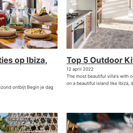
ies op Ibiza,
Top 5 Outdoor Ki
12 april 2022
The most beautiful villa's with 
on a beautiful island like Ibiza,
ezond ontbijt Begin je dag